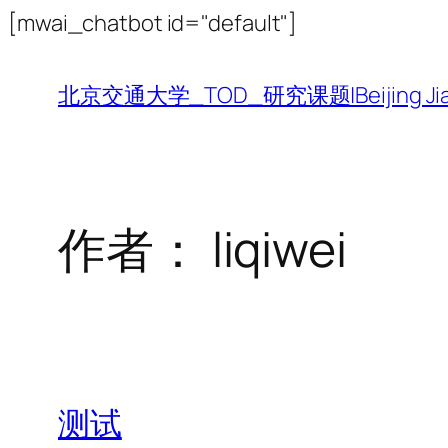
跳
[mwai_chatbot id="default"]
至
内
北京交通大学_TOD_研究课题|Beijing Jiaotong 
容
作者：
liqiwei
测试