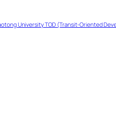
University TOD (Transit-Oriented Devel