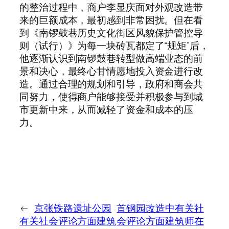
的整治过程中，商户李显庆面对外观改造带
来的巨额成本，最初感到非常困扰。但在看
到《南锣鼓巷历史文化街区风貌保护管控导
则（试行）》为每一块砖瓦都定了“规矩”后，
他逐渐认识到南锣鼓巷转型做高端业态的前
景和决心，最终心甘情愿地投入资金进行改
造。通过合理的规划和引导，政府和商会共
同努力，使得商户能够接受并积极参与到城
市更新中来，从而减轻了资金和成本的压
力。
←
京张铁路遗址公园
首钢园改造中有关社
有关社会评论方面建筑
会评论方面建筑师在