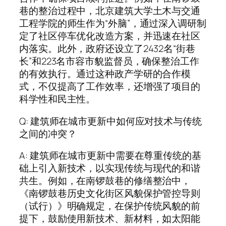
巷的整治过程中，北京建筑大学土木与交通
工程学院的师生作为“外脑”，通过深入调研制
定了社区停车优化改造方案，并迅速在社区
内落实。此外，政府还设立了2432名“街巷
长”和223名市容市貌监督员，确保整治工作
的有效执行。通过这种政产学研的合作模
式，不仅提高了工作效率，还增强了项目的
科学性和民主性。
Q: 建筑师在城市更新中如何应对技术与传统
之间的冲突？
A: 建筑师在城市更新中需要在尊重传统的基
础上引入新技术，以实现传统与现代的和谐
共生。例如，在南锣鼓巷的修缮整治中，
《南锣鼓巷历史文化街区风貌保护管控导则
（试行）》明确规定，在保护传统风貌的前
提下，鼓励使用新技术、新材料，如太阳能