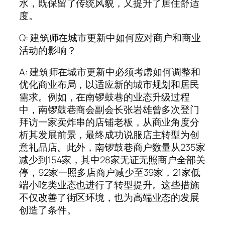
水，既保留了传统风貌，又提升了居住舒适
度。
Q: 建筑师在城市更新中如何应对商户和商业
活动的影响？
A: 建筑师在城市更新中必须考虑如何调整和
优化商业布局，以适应新的城市规划和居民
需求。例如，在南锣鼓巷的业态升级过程
中，南锣鼓巷商会副会长张岩雄曾多次登门
拜访一家卖炸串的店铺老板，从商业角度分
析其发展前景，最终成功说服店主转型为创
意礼品店。此外，南锣鼓巷商户数量从235家
减少到154家，其中28家无证无照商户全部关
停，92家一照多店商户减少至39家，21家低
端小吃类业态也进行了转型提升。这些措施
不仅改善了街区环境，也为高端业态的发展
创造了条件。