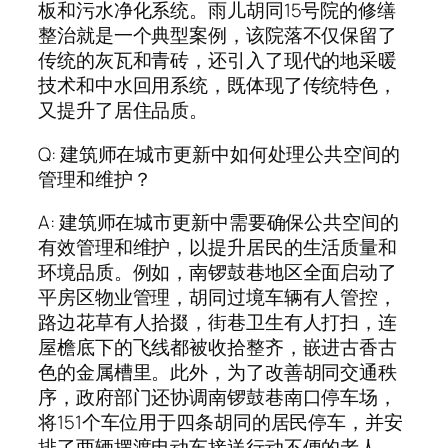
板和污水净化系统。雨儿胡同15号院的修缮
整治就是一个典型案例，该院落不仅保留了
传统的灰瓦和青砖，还引入了现代的地采暖
技术和中水回用系统，既体现了传统特色，
又提升了居住品质。
Q: 建筑师在城市更新中如何处理公共空间的
管理和维护？
A: 建筑师在城市更新中需要确保公共空间的
有效管理和维护，以提升居民的生活质量和
环境品质。例如，南锣鼓巷地区全面启动了
平房区物业管理，胡同过境车辆有人管控，
路边花草有人拾掇，街巷卫生有人打扫，连
屋檐底下的飞线都被收拾整齐，嵌进古香古
色的金属槽里。此外，为了改善胡同交通秩
序，政府部门还协调南锣鼓巷南口停车场，
将151个车位用于四条胡同的居民停车，并安
排了两辆摆渡电动车接送行动不便的老人。