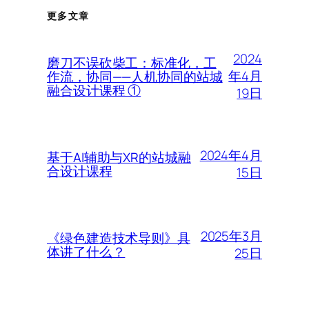
更多文章
2024
磨刀不误砍柴工：标准化，工
年4月
作流，协同——人机协同的站城
融合设计课程 ①
19日
2024年4月
基于AI辅助与XR的站城融
合设计课程
15日
2025年3月
《绿色建造技术导则》具
体讲了什么？
25日