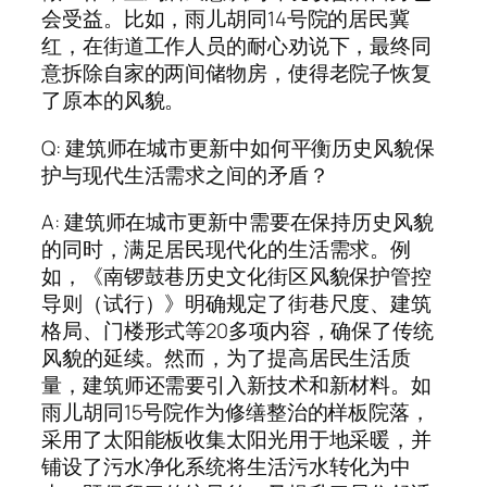
会受益。比如，雨儿胡同14号院的居民冀
红，在街道工作人员的耐心劝说下，最终同
意拆除自家的两间储物房，使得老院子恢复
了原本的风貌。
Q: 建筑师在城市更新中如何平衡历史风貌保
护与现代生活需求之间的矛盾？
A: 建筑师在城市更新中需要在保持历史风貌
的同时，满足居民现代化的生活需求。例
如，《南锣鼓巷历史文化街区风貌保护管控
导则（试行）》明确规定了街巷尺度、建筑
格局、门楼形式等20多项内容，确保了传统
风貌的延续。然而，为了提高居民生活质
量，建筑师还需要引入新技术和新材料。如
雨儿胡同15号院作为修缮整治的样板院落，
采用了太阳能板收集太阳光用于地采暖，并
铺设了污水净化系统将生活污水转化为中