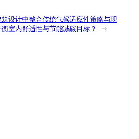
建筑设计中整合传统气候适应性策略与现
平衡室内舒适性与节能减碳目标？
→