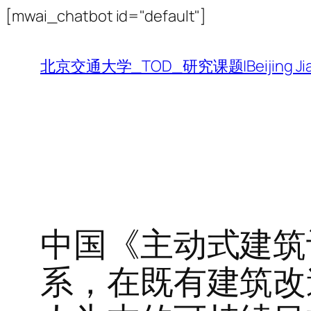
跳
[mwai_chatbot id="default"]
至
内
北京交通大学_TOD_研究课题|Beijing Jiaotong 
容
中国《主动式建筑评
系，在既有建筑改