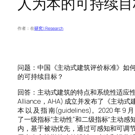
人为本的可持续目
作者：
在
研究 | Research
问题：中国《主动式建筑评价标准》如何
的可持续目标？
回答：主动式建筑的特点和系统性适应性应用1.1 
Alliance，AHA) 成立并发布了《主动式建筑国际标准
本 以 及 指 南(guidelines)。
了一级指标“主动性”和二级指标“主动感
内，基于被动优先，通过可感知和可调