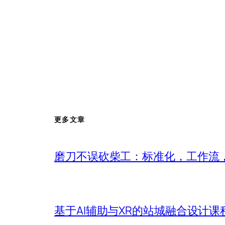
更多文章
磨刀不误砍柴工：标准化，工作流，
基于AI辅助与XR的站城融合设计课