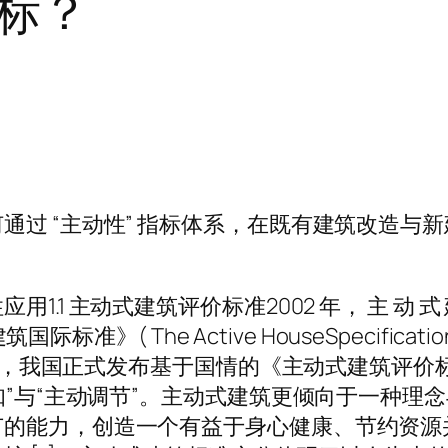
标？
通过 “主动性” 指标体系，在既有建筑改造与
主动式建筑评价标准2002 年， 主 动 式 建 筑 国 
》( The Active HouseSpecifications)
2020 年 9 月，我国正式发布基于国情的《主动式
知”与“主动调节”。主动式建筑更倾向于一种
节的能力，创造一个有益于身心健康、节约资源