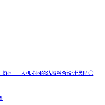
协同——人机协同的站城融合设计课程 ①
程