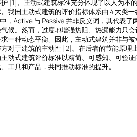
护 [1]。主动式建筑标准充分体现了以人为本
我国主动式建筑的评价指标体系由 4 大类一级指
Active 与 Passive 并非反义词，其
绝气候。然而，过度地增强热阻、热漏能力只会
寻求一种动态平衡。因此，主动式建筑并非与被
方对于建筑的主动性 [2]。在后者的节能原
主动式建筑评价标准以精简、可感知、可验证
式、工具和产品，共同推动标准的提升。