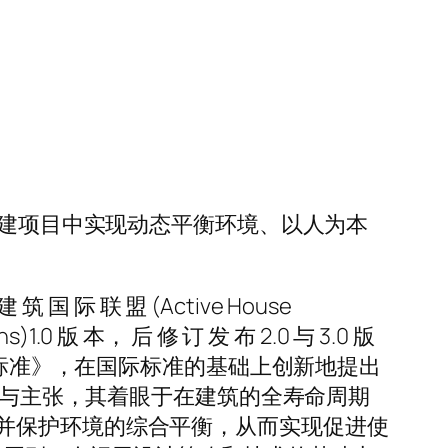
新建项目中实现动态平衡环境、以人为本
际 联 盟 (Active House
1.0 版 本， 后 修 订 发 布 2.0 与 3.0 版
建筑评价标准》，在国际标准的基础上创新地提出
理念与主张，其着眼于在建筑的全寿命周期
并保护环境的综合平衡，从而实现促进使