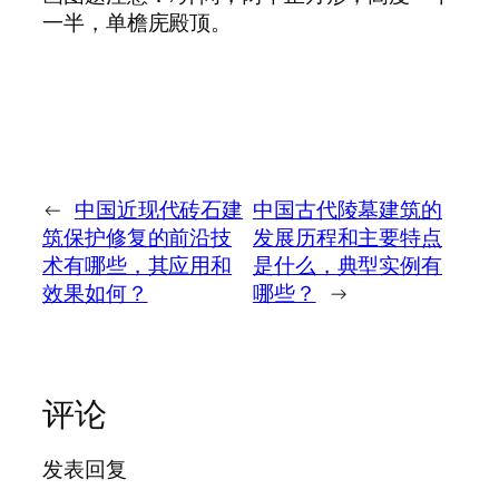
一半，单檐庑殿顶。
←
中国近现代砖石建
中国古代陵墓建筑的
筑保护修复的前沿技
发展历程和主要特点
术有哪些，其应用和
是什么，典型实例有
效果如何？
哪些？
→
评论
发表回复