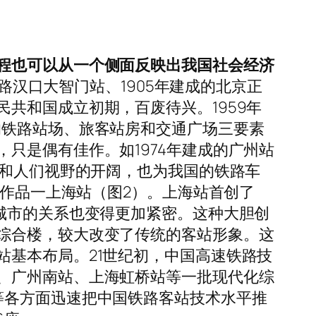
程也可以从一个侧面反映出我国社会经济
铁路汉口大智门站、1905年建成的北京正
共和国成立初期，百废待兴。1959年
的铁路站场、旅客站房和交通广场三要素
只是偶有佳作。如1974年建成的广州站
展和人们视野的开阔，也为我国的铁路车
站作品一上海站（图2）。上海站首创了
城市的关系也变得更加紧密。这种大胆创
综合楼，较大改变了传统的客站形象。这
基本布局。21世纪初，中国高速铁路技
、广州南站、上海虹桥站等一批现代化综
等各方面迅速把中国铁路客站技术水平推