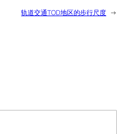
轨道交通TOD地区的步行尺度
→