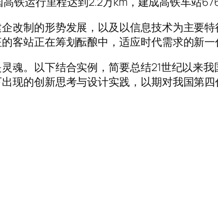
高铁运行里程达到2.2万km，建成高铁车站67
建企改制的形势发展，以及以信息技术为主要特
征的客站正在筹划酝酿中，适应时代需求的新一
灵魂。以下结合实例，简要总结21世纪以来我
下出现的创新思考与设计实践，以期对我国第四