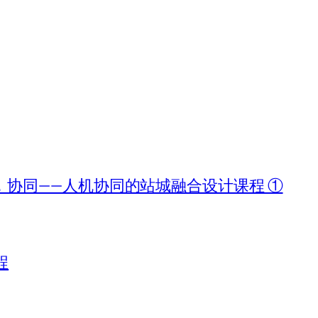
协同——人机协同的站城融合设计课程 ①
程