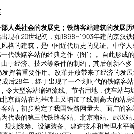
征
一部人类社会的发展史；铁路客站建筑的发展历
现在20世纪初，如1898~1903年建的京汉
风格的建筑，是中国近代历史的见证。中华人民
一代铁路客站的经典之作（图1）。自此形成
由于经济、技术等条件的制约，其后创新不多，
今仍发挥着重要作用。改革开放带来了经济的发
站建成后28年，终于出现了一个划时代的铁路客
型，令大型客站缩短流线、节省用地，使车站与
的北京西站在此基础上又增加了线侧高大的站房
客站，初步奠定了我国铁路网量大、面广的客站
站为代表的第三代铁路客站。北京南站、武汉站
念、规划统筹、设施装备、建造技术和管理水平