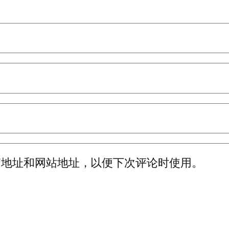
箱地址和网站地址，以便下次评论时使用。