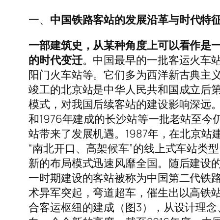
一、
中国铁路客站的发展沿革与时代特
一部建筑史，从某种角度上可以看作是
的时代变迁
。中国最早的一批客运火车站出
阳门火车站等。它们多为西洋新古典主义
竣工的北京站是中华人民共和国成立后第
模式，对我国后续客站的建设影响深远。
和1976年建成的长沙站等一批老站至
站带来了发展机遇。1987年，在北京
“南北开口、高架候车”的线上式车站类
新的布局模式迅速风靡全国。随后建设
一时期建设的客站被称为中国第二代铁路
术异军突起，弯道超车，催生出以高铁
合客运枢纽的建成（图3），从设计理