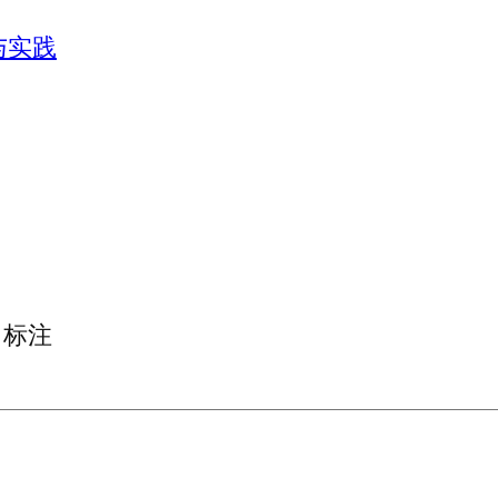
与实践
标注