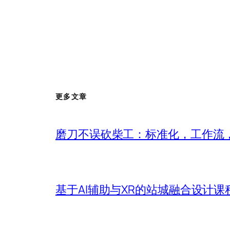
更多文章
磨刀不误砍柴工：标准化，工作流，
基于AI辅助与XR的站城融合设计课