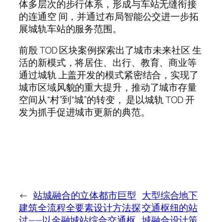
体多层次的步行体系，形成与车站无缝衔接
的连通空 间，并通过布局智能公交进一步拓
展城轨车站的服务范围。
前殷 TOD 区块案例探索出了城市未来社区 生
活的新模式，将居住、出行、教育、商业等
通过城轨 上盖开发的模式紧密结合，实现了
城市区域风貌的重大提升，推动了城市存量
空间从“村”到“城”的转变， 是以城轨 TOD 开
发为抓手促进城市更新的典范。
←
站城融合的立体都市巨型
大型综合地下
建筑全流程全要素设计方法探
交通枢纽的站
讨——以金融城站综合交通枢
城融合设计策