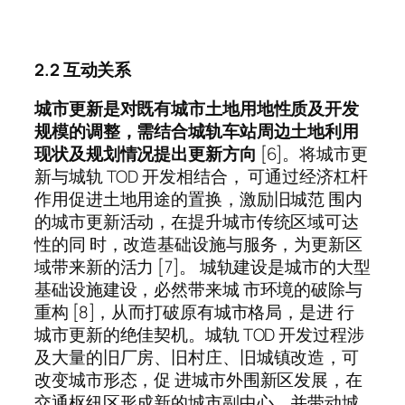
2.2 互动关系
城市更新是对既有城市土地用地性质及开发
规模的调整，需结合城轨车站周边土地利用
现状及规划情况提出更新方向
[6]。将城市更
新与城轨 TOD 开发相结合， 可通过经济杠杆
作用促进土地用途的置换，激励旧城范 围内
的城市更新活动，在提升城市传统区域可达
性的同 时，改造基础设施与服务，为更新区
域带来新的活力 [7]。 城轨建设是城市的大型
基础设施建设，必然带来城 市环境的破除与
重构 [8]，从而打破原有城市格局，是进 行
城市更新的绝佳契机。城轨 TOD 开发过程涉
及大量的旧厂房、旧村庄、旧城镇改造，可
改变城市形态，促 进城市外围新区发展，在
交通枢纽区形成新的城市副中心，并带动城