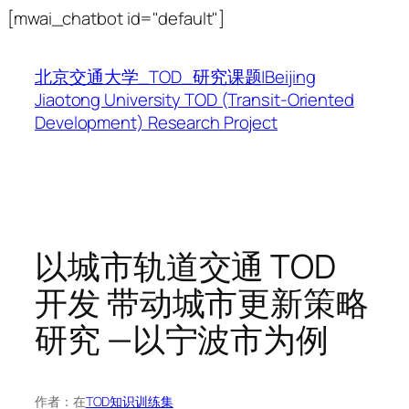
跳
[mwai_chatbot id="default"]
至
内
北京交通大学_TOD_研究课题|Beijing
容
Jiaotong University TOD (Transit-Oriented
Development) Research Project
以城市轨道交通 TOD
开发 带动城市更新策略
研究 —以宁波市为例
作者：
在
TOD知识训练集