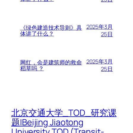
2025年3月
《绿色建造技术导则》具
体讲了什么？
25日
2025年3月
网红，会是建筑师的救命
稻草吗 ？
25日
北京交通大学_TOD_研究课
题|Beijing Jiaotong
University TOD (Transit-