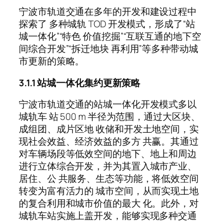
宁波市轨道交通在多年的开发和建设过程中
探索了 多种城轨 TOD 开发模式，形成了“站
城一体化”“特色 价值挖掘”“互联互通的地下空
间综合开发”“拆迁地块 再利用”等多种带动城
市更新的策略。
3.1.1 站城一体化集约更新策略
宁波市轨道交通的站城一体化开发模式多以
城轨车 站 500 m 半径为范围，通过大区块、
成组团、成片区地 收储和开发土地空间，实
现社会效益、经济效益的多方 共赢。其通过
对车辆场段等低效空间的地下、地上和周边
进行立体综合开发，并为其置入城市产业、
居住、公 共服务、生态等功能，将低效空间
转变为富有活力的 城市空间，从而实现土地
的复合利用和城市价值的最大 化。此外，对
城轨车站实施上盖开发，能够实现多种交通