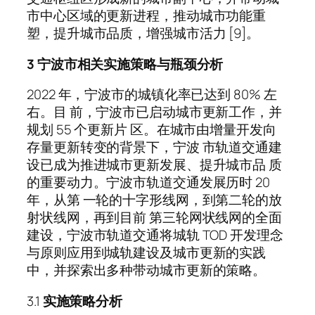
市中心区域的更新进程，推动城市功能重
塑，提升城市品质，增强城市活力 [9]。
3 宁波市相关实施策略与瓶颈分析
2022 年，宁波市的城镇化率已达到 80% 左
右。目 前，宁波市已启动城市更新工作，并
规划 55 个更新片 区。在城市由增量开发向
存量更新转变的背景下，宁波 市轨道交通建
设已成为推进城市更新发展、提升城市品 质
的重要动力。宁波市轨道交通发展历时 20
年，从第 一轮的十字形线网，到第二轮的放
射状线网，再到目前 第三轮网状线网的全面
建设，宁波市轨道交通将城轨 TOD 开发理念
与原则应用到城轨建设及城市更新的实践
中，并探索出多种带动城市更新的策略。
3.1
实施策略分析