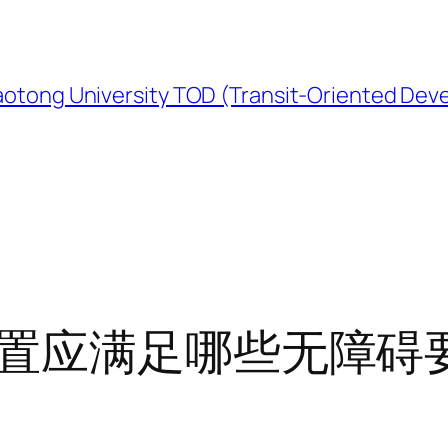
University TOD (Transit-Oriented Devel
置应满足哪些无障碍