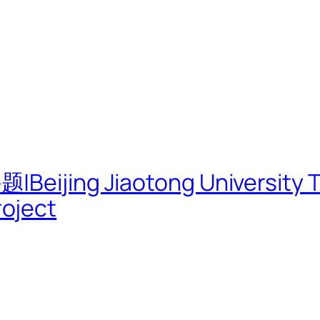
g Jiaotong University TOD
oject