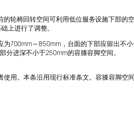
务设施前的轮椅回转空间可利用低位服务设施下部
基础上进行了调整。
应为700mm～850mm，台面的下部应留出不小
他部分进深不小于250mm的容膝容脚空间。
轮椅者使用。本条沿用现行标准条文。容膝容脚空间