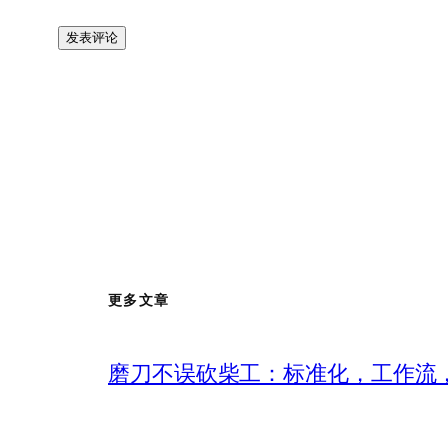
更多文章
磨刀不误砍柴工：标准化，工作流，