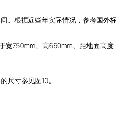
的空间。根据近些年实际情况，参考国外标
于宽750mm、高650mm、距地面高度
的尺寸参见图10。