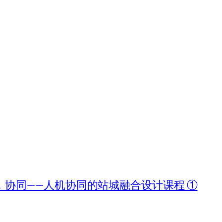
协同——人机协同的站城融合设计课程 ①