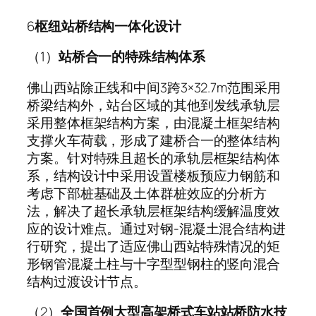
6
枢纽站桥结构一体化设计
（1）
站桥合一的特殊结构体系
佛山西站除正线和中间3跨3×32.7m范围采用
桥梁结构外，站台区域的其他到发线承轨层
采用整体框架结构方案，由混凝土框架结构
支撑火车荷载，形成了建桥合一的整体结构
方案。针对特殊且超长的承轨层框架结构体
系，结构设计中采用设置楼板预应力钢筋和
考虑下部桩基础及土体群桩效应的分析方
法，解决了超长承轨层框架结构缓解温度效
应的设计难点。通过对钢-混凝土混合结构进
行研究，提出了适应佛山西站特殊情况的矩
形钢管混凝土柱与十字型型钢柱的竖向混合
结构过渡设计节点。
（2）
全国首例大型高架桥式车站站桥防水技