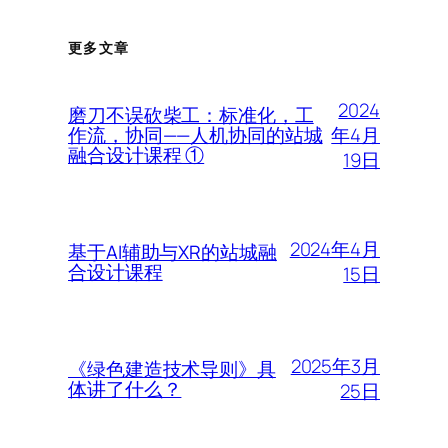
更多文章
2024
磨刀不误砍柴工：标准化，工
年4月
作流，协同——人机协同的站城
融合设计课程 ①
19日
2024年4月
基于AI辅助与XR的站城融
合设计课程
15日
2025年3月
《绿色建造技术导则》具
体讲了什么？
25日