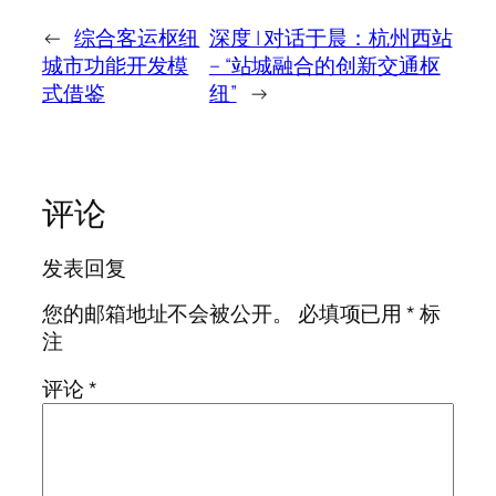
←
综合客运枢纽
深度 | 对话于晨：杭州西站
城市功能开发模
– “站城融合的创新交通枢
式借鉴
纽”
→
评论
发表回复
您的邮箱地址不会被公开。
必填项已用
*
标
注
评论
*