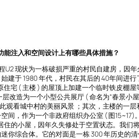
功能注入和空间设计上有哪些具体措施？
过程U2 现状为一栋破损严重的村民自建房，因
建于 1980 年代，村民在其后的 40年间
在原住宅 ( 主楼 ) 的屋顶上加建一个临时铁
层改造为一个小型公共展厅 ( 命名为“春景小
在此观看城中村的美丽风景 ；其次，主楼的一层
作为一个非政府组织办公室 ( 图15~17)。3
、居住的小屋，因年久失修处于空置状态。我们
迷你综合体。它的对面是一栋 300 年历史的