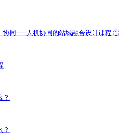
协同——人机协同的站城融合设计课程 ①
程
么？
么？