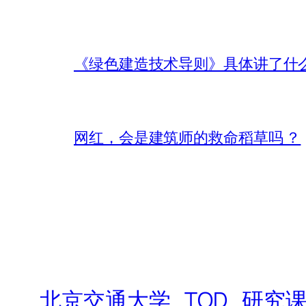
《绿色建造技术导则》具体讲了什
网红，会是建筑师的救命稻草吗 ？
北京交通大学_TOD_研究课题|Beijin