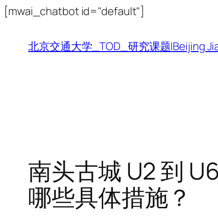
跳
[mwai_chatbot id="default"]
至
内
北京交通大学_TOD_研究课题|Beijing Jiaotong 
容
南头古城 U2 到
哪些具体措施？