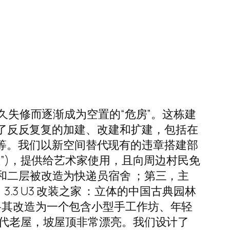
年久失修而逐渐成为空置的“危房”。这栋建
进行了反反复复的加建、改建和扩建，包括在
皮棚屋等。我们以新空间替代现有的违章搭建部
屋”)，提供给艺术家使用，且向周边村民免
和二层被改造为快递员宿舍 ；第三，主
.3 U3 改装之家 ：立体的中国古典园林
将其改造为一个包含小型手工作坊、年轻
清代老屋，坡屋顶非常漂亮。我们设计了