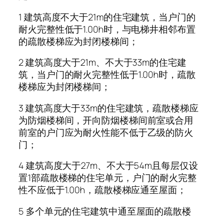
1 建筑高度不大于21m的住宅建筑，当户门的
耐火完整性低于1.00h时，与电梯井相邻布置
的疏散楼梯应为封闭楼梯间；
2 建筑高度大于21m、不大于33m的住宅建
筑，当户门的耐火完整性低于1.00h时，疏散
楼梯应为封闭楼梯间；
3 建筑高度大于33m的住宅建筑，疏散楼梯应
为防烟楼梯间，开向防烟楼梯间前室或合用
前室的户门应为耐火性能不低于乙级的防火
门；
4 建筑高度大于27m、不大于54m且每层仅设
置1部疏散楼梯的住宅单元，户门的耐火完整
性不应低于1.00h，疏散楼梯应通至屋面；
5 多个单元的住宅建筑中通至屋面的疏散楼