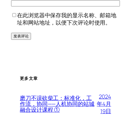
在此浏览器中保存我的显示名称、邮箱地
址和网站地址，以便下次评论时使用。
更多文章
2024
磨刀不误砍柴工：标准化，工
年4月
作流，协同——人机协同的站城
融合设计课程 ①
19日