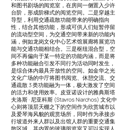
和图书剧场的阅览室，在房间一侧置入少许
台阶，形成阶梯式的阅览空间。二是穿越主
导型，利用交通疏散功能带来的明确指向
性，结合其他功能，形成可供人们短暂停留
的流动型空间，为交通空间带来新的功能内
涵，例如龙岗文化中心艺术馆展廊将展览功
能与交通功能相结合。三是枢纽混合型，空
间不再偏向于某一特定的功能内涵，而是将
多种功能融合引发不同行为活动同时发生，
是综合体内最具开放性的空间。如金华之光
文化广场的中厅将图书阅览、休憩交流、交
通疏散 3 类功能融为一体，极大激发了空间
的活力和使用效率。皮亚诺设计的雅典斯塔
夫洛斯 · 尼亚科斯 (Stavros Niarchos) 文化中
心则将顶层天棚之下的空间作为欣赏城市以
及爱琴海风貌的观赏场所，同时作为承接步
行坡道外来人群以及出馆人群的重要交通集
散区域，其内置的玻璃阅览室又可以实现人