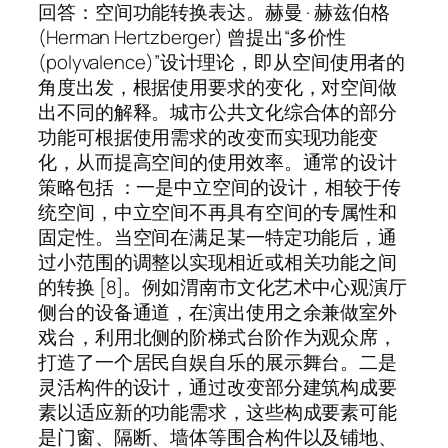
回答：空间功能转换表达。赫曼 · 赫兹伯格
(Herman Hertzberger) 曾提出“多价性
(polyvalence)”设计理论，即从空间使用者的
角度出发，根据使用要求的变化，对空间做
出不同的解释。城市公共文化综合体的部分
功能可根据使用需求的改变而实现功能变
化，从而提高空间的使用效率。通常的设计
策略包括 ：一是中立空间的设计，相较于传
统空间，中立空间不再具有空间的专属性和
固定性。当空间在满足某一特定功能后，通
过小范围的调整以实现相近或相关功能之间
的转换 [8]。例如渭南市文化艺术中心观演厅
侧台的设备通道，在演出使用之余兼做室外
戏台，利用北侧的阶梯式台阶作为观众席，
打造了一个居民自娱自乐的展示舞台。二是
灵活构件的设计，通过改变部分建筑构成要
素以适应新的功能需求，这些构成要素可能
是门窗、隔断、墙体等围合构件以及铺地、