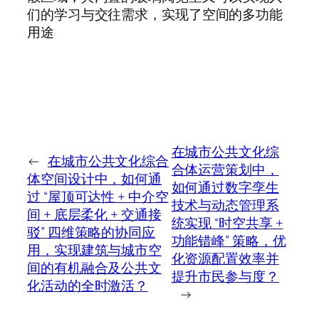
们的学习与交往需求，实现了空间的多功能
用途
在城市公共文化综
←
在城市公共文化综合
合体运营策划中，
体空间设计中，如何通
如何通过数字孪生
过 “屋顶可达性 + 中介空
技术与动态管理系
间 + 底层柔化 + 交通接
统实现 “时空共享 +
驳” 四维策略的协同应
功能错峰” 策略，优
用，实现建筑与城市空
化资源配置效率并
间的有机融合及公共文
提升市民参与度？
化活动的全时激活？
→