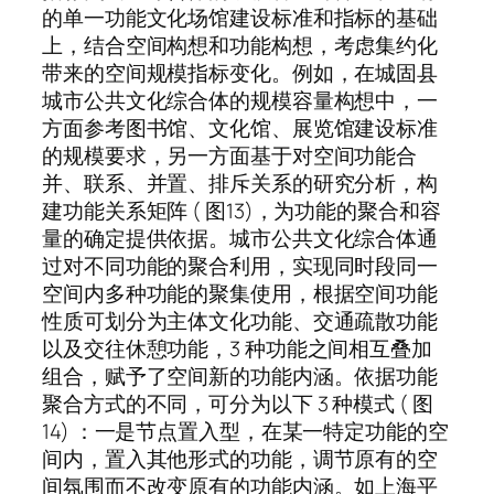
的单一功能文化场馆建设标准和指标的基础
上，结合空间构想和功能构想，考虑集约化
带来的空间规模指标变化。例如，在城固县
城市公共文化综合体的规模容量构想中，一
方面参考图书馆、文化馆、展览馆建设标准
的规模要求，另一方面基于对空间功能合
并、联系、并置、排斥关系的研究分析，构
建功能关系矩阵 ( 图13)，为功能的聚合和容
量的确定提供依据。城市公共文化综合体通
过对不同功能的聚合利用，实现同时段同一
空间内多种功能的聚集使用，根据空间功能
性质可划分为主体文化功能、交通疏散功能
以及交往休憩功能，3 种功能之间相互叠加
组合，赋予了空间新的功能内涵。依据功能
聚合方式的不同，可分为以下 3 种模式 ( 图
14) ：一是节点置入型，在某一特定功能的空
间内，置入其他形式的功能，调节原有的空
间氛围而不改变原有的功能内涵。如上海平