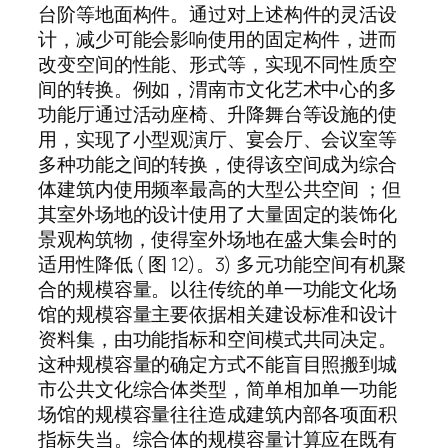
台阶等地面构件。通过对上述构件的灵活设
计，减少可能会影响使用的固定构件，进而
改变空间的性能、形式等，实现不同性质空
间的转换。例如，渭南市文化艺术中心的多
功能厅通过活动座椅、升降舞台等设施的使
用，实现了小型观演厅、宴会厅、会议室等
多种功能之间的转换，使得该空间成为综合
体建筑内使用频率最高的大型公共空间 ；但
其室外场地的设计使用了大量固定的装饰化
景观构筑物，使得室外场地在盛大集会时的
适用性降低 ( 图 12)。3) 多元功能空间有机聚
合的规模容量。以往传统的单一功能文化场
馆的规模容量主要依据相关建设标准和设计
资料集，由功能指标和空间模式共同决定。
这种规模容量的确定方式不能盲目照搬到城
市公共文化综合体类型，简单相加单一功能
场馆的规模容量往往造成建筑内部各项面积
指标失当。综合体的规模容量计算应在既有