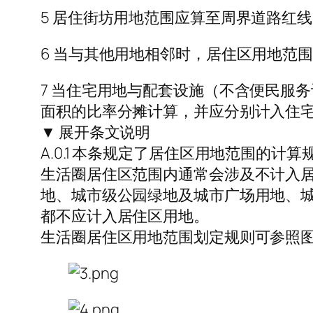
5 居住街坊用地范围应算至周界道路红
6 当与其他用地相邻时，居住区用地范
7 当住宅用地与配套设施（不含便民服
面积的比率分摊计算，并应分别计入住
▼ 展开条文说明
A.0.1 本条规定了居住区用地范围的计算
生活圈居住区范围内通常会涉及不计入
地、城市级公园绿地及城市广场用地、
都不应计入居住区用地。
生活圈居住区用地范围划定规则可参照图