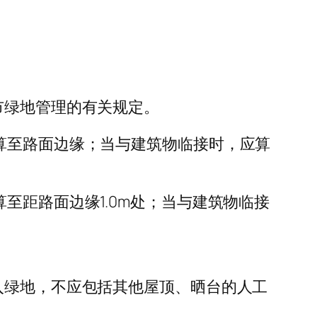
市绿地管理的有关规定。
算至路面边缘；当与建筑物临接时，应算
至距路面边缘1.0m处；当与建筑物临接
入绿地，不应包括其他屋顶、晒台的人工