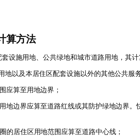
计算方法
地、配套设施用地、公共绿地和城市道路用地，其
他用地以及本居住区配套设施以外的其他公共服
范围应算至用地边界；
区用地边界应算至道路红线或其防护绿地边界。
活圈的居住区用地范围应算至道路中心线；