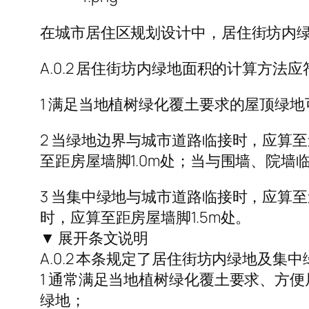
在城市居住区规划设计中，居住街坊内
A.0.2 居住街坊内绿地面积的计算方法
1 满足当地植树绿化覆土要求的屋顶绿
2 当绿地边界与城市道路临接时，应算
至距房屋墙脚1.0m处；当与围墙、院墙
3 当集中绿地与城市道路临接时，应算
时，应算至距房屋墙脚1.5m处。
▼ 展开条文说明
A.0.2 本条规定了居住街坊内绿地及集
1 通常满足当地植树绿化覆土要求、方
绿地；