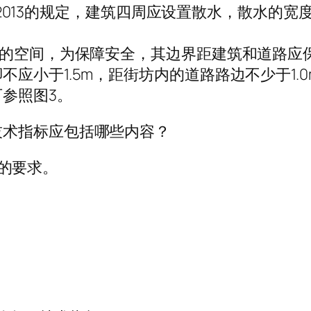
7-2013的规定，建筑四周应设置散水，散水的宽度
。
动的空间，为保障安全，其边界距建筑和道路应
应小于1.5m，距街坊内的道路路边不少于1.0
参照图3。
技术指标应包括哪些内容？
3的要求。