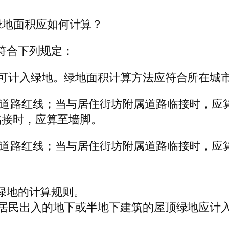
绿地面积应如何计算？
应符合下列规定：
地可计入绿地。绿地面积计算方法应符合所在城
至道路红线；当与居住街坊附属道路临接时，应
临接时，应算至墙脚。
至道路红线；当与居住街坊附属道路临接时，应算
中绿地的计算规则。
便居民出入的地下或半地下建筑的屋顶绿地应计