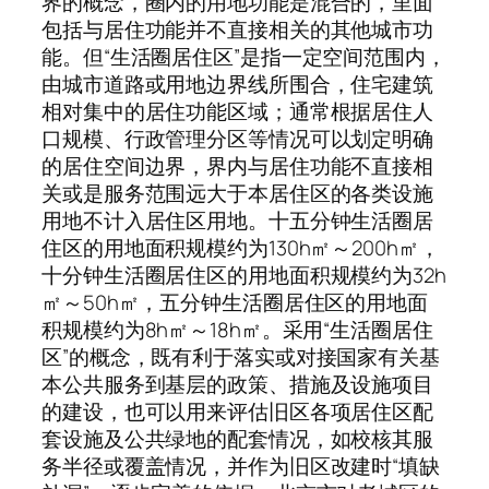
界的概念，圈内的用地功能是混合的，里面
包括与居住功能并不直接相关的其他城市功
能。但“生活圈居住区”是指一定空间范围内，
由城市道路或用地边界线所围合，住宅建筑
相对集中的居住功能区域；通常根据居住人
口规模、行政管理分区等情况可以划定明确
的居住空间边界，界内与居住功能不直接相
关或是服务范围远大于本居住区的各类设施
用地不计入居住区用地。十五分钟生活圈居
住区的用地面积规模约为130h㎡～200h㎡，
十分钟生活圈居住区的用地面积规模约为32h
㎡～50h㎡，五分钟生活圈居住区的用地面
积规模约为8h㎡～18h㎡。采用“生活圈居住
区”的概念，既有利于落实或对接国家有关基
本公共服务到基层的政策、措施及设施项目
的建设，也可以用来评估旧区各项居住区配
套设施及公共绿地的配套情况，如校核其服
务半径或覆盖情况，并作为旧区改建时“填缺