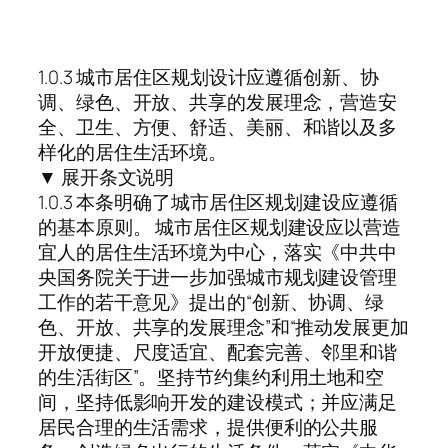
1.0.3 城市居住区规划设计应遵循创新、协
调、绿色、开放、共享的发展理念，营造安
全、卫生、方便、舒适、美丽、和谐以及多
样化的居住生活环境。
▼ 展开条文说明
1.0.3 本条明确了城市居住区规划建设应遵循
的基本原则。 城市居住区规划建设应以营造
宜人的居住生活环境为中心，落实《中共中
央国务院关于进一步加强城市规划建设管理
工作的若干意见》提出的“创新、协调、绿
色、开放、共享的发展理念”和“推动发展更加
开放便捷、尺度适宜、配套完善、邻里和谐
的生活街区”。坚持节约集约利用土地和空
间，坚持低影响开发的建设模式；并应满足
居民合理的生活需求，提供便利的公共服