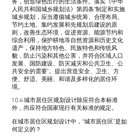
务，创造绿色出行的生活条件。落实《中华
人民共和国城乡规划法》第四条“制定和实施
城乡规划，应当遵循城乡统筹、合理布局、
节约土地、集约发展和先规划后建设的原
则，改善生态环境，促进资源、能源节约和
综合利用，保护耕地等自然资源和历史文化
遗产，保持地方特色、民族特色和传统风
貌，防止污染和其他公害，并符合区域人口
发展、国防建设、防灾减灾和公共卫生、公
共安全的需要”。提出营造安全、卫生、方
便、舒适、美丽、和谐及多样化的居住环
境。
1.0.4 城市居住区规划设计除应符合本标准
外，尚应符合国家现行有关标准的规定。
在城市居住区规划设计中，“城市居住区”是如
何定义的？