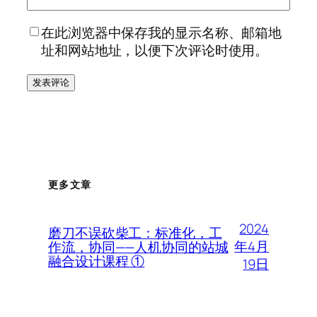
在此浏览器中保存我的显示名称、邮箱地
址和网站地址，以便下次评论时使用。
更多文章
2024
磨刀不误砍柴工：标准化，工
年4月
作流，协同——人机协同的站城
融合设计课程 ①
19日