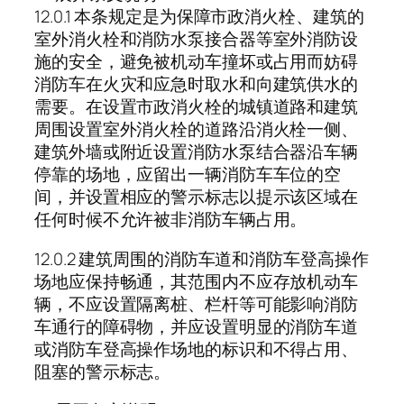
12.0.1 本条规定是为保障市政消火栓、建筑的
室外消火栓和消防水泵接合器等室外消防设
施的安全，避免被机动车撞坏或占用而妨碍
消防车在火灾和应急时取水和向建筑供水的
需要。在设置市政消火栓的城镇道路和建筑
周围设置室外消火栓的道路沿消火栓一侧、
建筑外墙或附近设置消防水泵结合器沿车辆
停靠的场地，应留出一辆消防车车位的空
间，并设置相应的警示标志以提示该区域在
任何时候不允许被非消防车辆占用。
12.0.2 建筑周围的消防车道和消防车登高操作
场地应保持畅通，其范围内不应存放机动车
辆，不应设置隔离桩、栏杆等可能影响消防
车通行的障碍物，并应设置明显的消防车道
或消防车登高操作场地的标识和不得占用、
阻塞的警示标志。