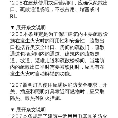
12.0.6 在建筑使用或运营期间，应确保疏散出
口、疏散通道畅通，不被占用、堵塞或封
闭。
▼ 展开条文说明
12.0.6 本条规定是为了保证建筑内主要疏散设
施在发生火灾时的可用性和安全性。疏散出
口包括各类安全出口、房间的疏散门，疏散
通道包括房间内的通道、建筑内的疏散走
道、坡道、避难走道和疏散楼梯间。当建筑
内的疏散出口平时需要被锁闭时，应具有在
发生火灾时自动解锁的功能。
12.0.7 照明灯具使用应满足消防安全要求，开
关、插座和照明灯具靠近可燃物时，应采取
隔热、散热等防火措施。
▼ 展开条文说明
12.0.7 本条规定了建筑中常用用电器具的防火