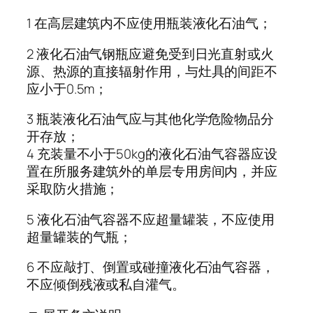
1 在高层建筑内不应使用瓶装液化石油气；
2 液化石油气钢瓶应避免受到日光直射或火
源、热源的直接辐射作用，与灶具的间距不
应小于0.5m；
3 瓶装液化石油气应与其他化学危险物品分
开存放；
4 充装量不小于50kg的液化石油气容器应设
置在所服务建筑外的单层专用房间内，并应
采取防火措施；
5 液化石油气容器不应超量罐装，不应使用
超量罐装的气瓶；
6 不应敲打、倒置或碰撞液化石油气容器，
不应倾倒残液或私自灌气。