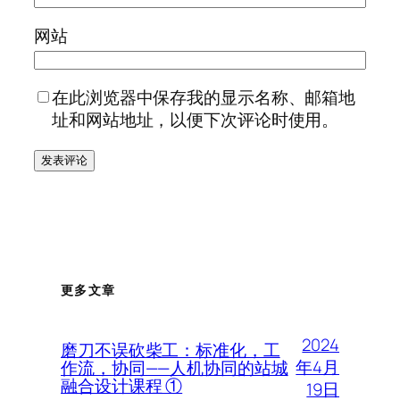
网站
在此浏览器中保存我的显示名称、邮箱地
址和网站地址，以便下次评论时使用。
更多文章
2024
磨刀不误砍柴工：标准化，工
年4月
作流，协同——人机协同的站城
融合设计课程 ①
19日