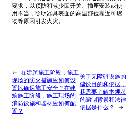
要求，以预防和减少因开关、插座安装或使
用不当，照明器具表面的高温部位靠近可燃
物等原因引发火灾。
←
在建筑施工阶段，施工
关于无障碍设施的
现场的防火措施应如何设
建设目的和依据，
置以确保施工安全？在建
我需要了解本规范
筑施工阶段，施工现场的
的编制背景和法律
消防设施和器材应如何配
依据是什么？
→
置？