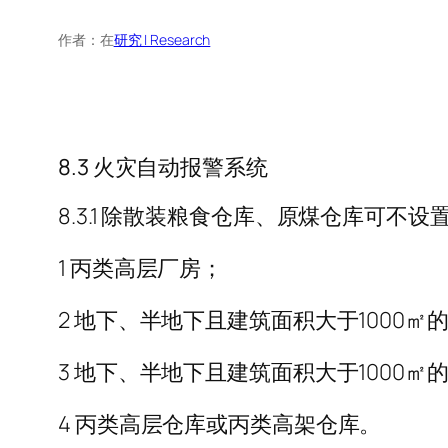
作者：
在
研究 | Research
8.3 火灾自动报警系统
8.3.1 除散装粮食仓库、原煤仓库可
1 丙类高层厂房；
2 地下、半地下且建筑面积大于1000㎡
3 地下、半地下且建筑面积大于1000㎡
4 丙类高层仓库或丙类高架仓库。