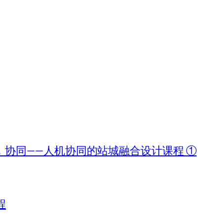
协同——人机协同的站城融合设计课程 ①
程