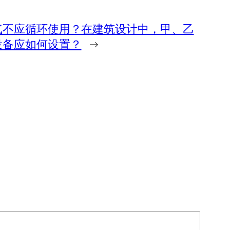
气不应循环使用？在建筑设计中，甲、乙
设备应如何设置？
→