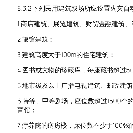
8.3.2 下列民用建筑或场所应设置火灾
1 商店建筑、展览建筑、财贸金融建筑
2 旅馆建筑；
3 建筑高度大于100m的住宅建筑；
4 图书或文物的珍藏库，每座藏书超过
5 地市级及以上广播电视建筑、邮政建
6 特等、甲等剧场，座位数超过1500
育馆；
7 疗养院的病房楼，床位数不少于100