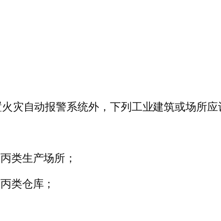
不设置火灾自动报警系统外，下列工业建筑或场所
的丙类生产场所；
的丙类仓库；