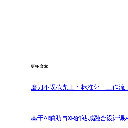
更多文章
磨刀不误砍柴工：标准化，工作流，
基于AI辅助与XR的站城融合设计课