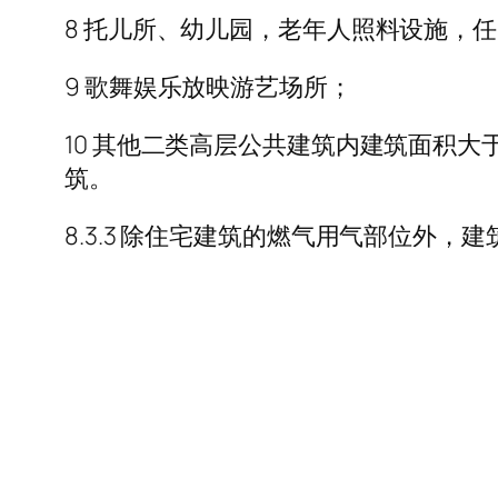
8 托儿所、幼儿园，老年人照料设施，任
9 歌舞娱乐放映游艺场所；
10 其他二类高层公共建筑内建筑面积大
筑。
8.3.3 除住宅建筑的燃气用气部位外