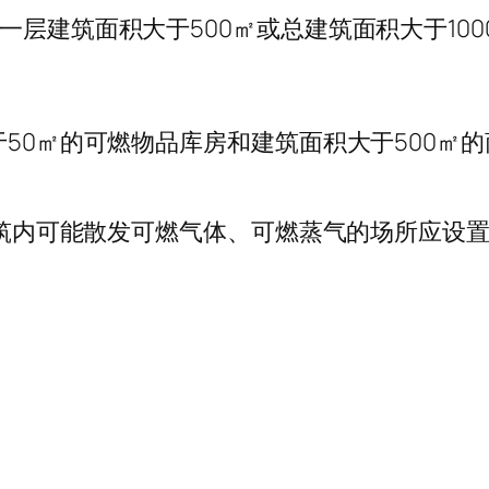
一层建筑面积大于500㎡或总建筑面积大于10
于50㎡的可燃物品库房和建筑面积大于500
，建筑内可能散发可燃气体、可燃蒸气的场所应设