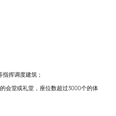
等指挥调度建筑；
个的会堂或礼堂，座位数超过3000个的体