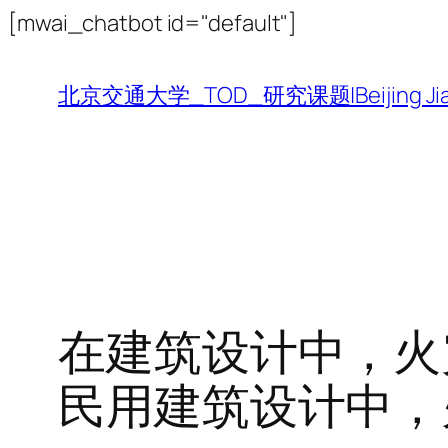
跳
[mwai_chatbot id="default"]
至
内
北京交通大学_TOD_研究课题|Beijing Jiaotong 
容
在建筑设计中，火
民用建筑设计中，