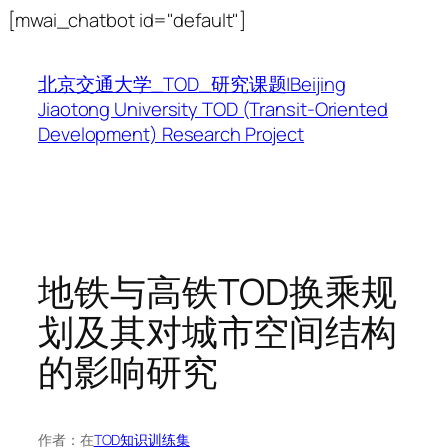
跳
[mwai_chatbot id="default"]
至
内
北京交通大学_TOD_研究课题|Beijing
容
Jiaotong University TOD (Transit-Oriented
Development) Research Project
地铁与高铁TOD换乘规
划及其对城市空间结构
的影响研究
作者：
在
TOD知识训练集