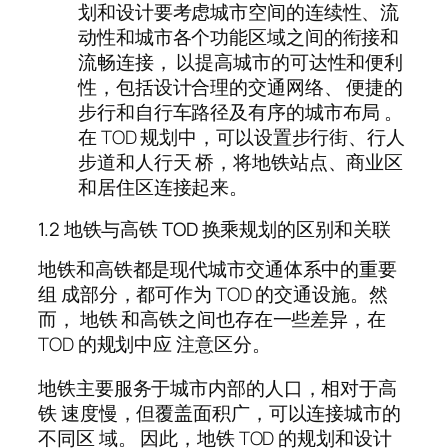
划和设计要考虑城市空间的连续性、流
动性和城市各个功能区域之间的衔接和
流畅连接， 以提高城市的可达性和便利
性，包括设计合理的交通网络、 便捷的
步行和自行车路径及有序的城市布局 。
在 TOD 规划中，可以设置步行街、行人
步道和人行天 桥，将地铁站点、商业区
和居住区连接起来。
1.2 地铁与高铁 TOD 换乘规划的区别和关联
地铁和高铁都是现代城市交通体系中的重要
组 成部分，都可作为 TOD 的交通设施。然
而， 地铁 和高铁之间也存在一些差异，在
TOD 的规划中应 注意区分。
地铁主要服务于城市内部的人口，相对于高
铁 速度慢，但覆盖面积广，可以连接城市的
不同区 域。 因此，地铁 TOD 的规划和设计