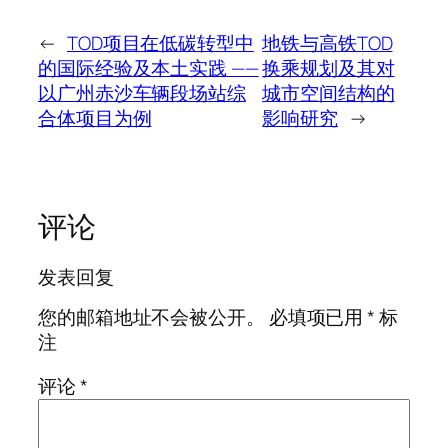
←
TOD项目在低碳转型中
地铁与高铁TOD
的国际经验及本土实践 ——
换乘规划及其对
以广州赤沙车辆段场站综
城市空间结构的
合体项目为例
影响研究
→
评论
发表回复
您的邮箱地址不会被公开。
必填项已用
*
标
注
评论
*