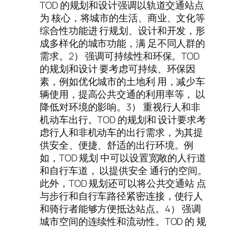
TOD 的规划和设计强调以轨道交通站点
为 核心，将城市的生活、商业、文化等
综合性功能进 行规划、设计和开发，形
成多样化的城市功能，满 足不同人群的
需求。2） 强调可持续性和环保。TOD
的规划和设计 要考虑可持续、环保因
素，例如优化城市的土地利 用，减少车
辆使用，提高公共交通的利用率等， 以
降低对环境的影响。3） 重视行人和非
机动车出行。TOD 的规划和 设计要求考
虑行人和非机动车的出行需求，为其提
供安全、便捷、舒适的出行环境。例
如，TOD 规划 中可以设置宽敞的人行道
和自行车道， 以提供安全 通行的空间。
此外，TOD 规划还可以将公共交通站 点
与步行和自行车路径紧密连接，使行人
和骑行者能够方便抵达站点。4） 强调
城市空间的连续性和流动性。TOD 的 规