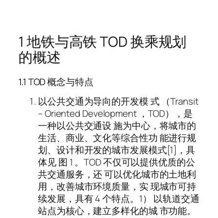
1 地铁与高铁 TOD 换乘规划
的概述
1.1 TOD 概念与特点
以公共交通为导向的开发模 式 （Transit
– Oriented Development ，TOD），是
一种以公共交通设 施为中心，将城市的
生活、商业、文化等综合性功 能进行规
划、设计和开发的城市发展模式[1]，具
体见 图 1 。TOD 不仅可以提供优质的公
共交通服务，还 可以优化城市的土地利
用，改善城市环境质量，实 现城市可持
续发展，具有 4 个特点。1） 以轨道交通
站点为核心，建立多样化的城 市功能。