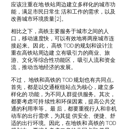
应该注重在地 铁站周边建立多样化的城市功
能，满足市民日常生 活和工作的需求，以及
改善城市环境质量[2]。
相比之下，高铁主要服务于城市之间的人
口，移动速度快，可以有效地将两座城市连
接起来。因 此， 高铁 TOD 的规划和设计注
重在高铁站周边建 立有吸引力的商业、旅
游、文化等综合性功能区， 吸引人流和资金
流，推动当地经济的发展。
不过， 地铁和高铁的 TOD 规划也有共同点。
首先，都是以交通枢纽站点为核心，建立多
样化的 功能，为不同人群提供服务。其次，
都要考虑可持 续性和环保因素，提高公共交
通的利用率等 。最 后，都要重视行人和非机
动车的出行需求，为其提 供安全、便捷、舒
适的出行环境。因此，在地铁和 高铁的 TOD