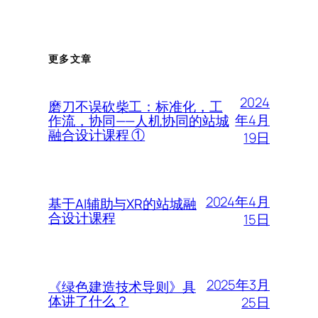
更多文章
2024
磨刀不误砍柴工：标准化，工
年4月
作流，协同——人机协同的站城
融合设计课程 ①
19日
2024年4月
基于AI辅助与XR的站城融
合设计课程
15日
2025年3月
《绿色建造技术导则》具
体讲了什么？
25日