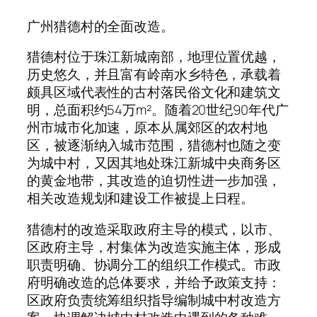
广州猎德村的全面改造。
猎德村位于珠江新城南部，地理位置优越，
历史悠久，并且富有岭南水乡特色，承载着
颇具区域代表性的古村落民俗文化和建筑文
明，总面积约54万m²。随着20世纪90年代广
州市城市化加速，原本从属郊区的农村地
区，被逐渐纳入城市范围，猎德村也随之变
为城中村，又因其地处珠江新城中央商务区
的黄金地带，其改造的迫切性进一步加强，
相关改造规划和建设工作被提上日程。
猎德村的改造采取政府主导的模式，以市、
区政府主导，村集体为改造实施主体，形成
职责明确、协调分工的组织工作模式。市政
府明确改造的总体要求，并给予政策支持：
区政府负责统筹组织指导编制城中村改造方