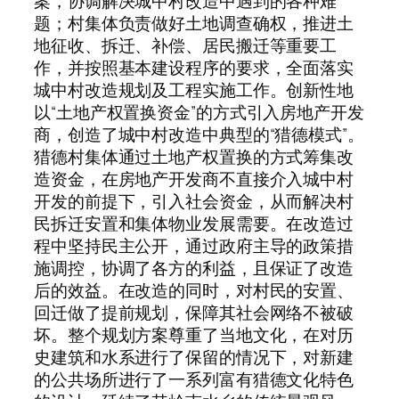
案，协调解决城中村改造中遇到的各种难
题；村集体负责做好土地调查确权，推进土
地征收、拆迁、补偿、居民搬迁等重要工
作，并按照基本建设程序的要求，全面落实
城中村改造规划及工程实施工作。创新性地
以“土地产权置换资金”的方式引入房地产开发
商，创造了城中村改造中典型的“猎德模式”。
猎德村集体通过土地产权置换的方式筹集改
造资金，在房地产开发商不直接介入城中村
开发的前提下，引入社会资金，从而解决村
民拆迁安置和集体物业发展需要。在改造过
程中坚持民主公开，通过政府主导的政策措
施调控，协调了各方的利益，且保证了改造
后的效益。在改造的同时，对村民的安置、
回迁做了提前规划，保障其社会网络不被破
坏。整个规划方案尊重了当地文化，在对历
史建筑和水系进行了保留的情况下，对新建
的公共场所进行了一系列富有猎德文化特色