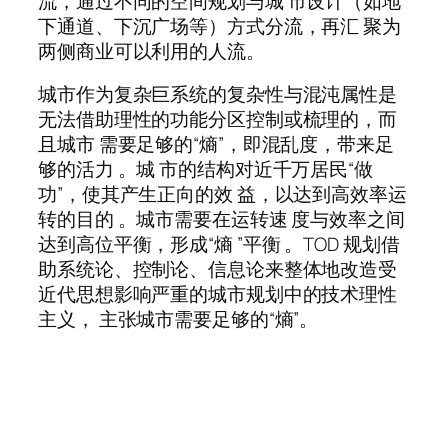
流，通过不同的空间规划与城 市设计（如地
下通道、下沉广场等）方式分流，再汇 聚为
两侧商业可以利用的人流。
城市作为复杂巨系统的复杂性与混沌属性是
无法借助理性的功能分区控制或梳理的，而
且城市 需要足够的“熵”，即混乱度，带来足
够的活力 。城 市的结构对近千万居民“做
功”，使其产生正向的效 益，以达到高效率运
转的目的 。城市需要在运转速 度与效率之间
达到高位平衡，形成“熵 ”平衡 。TOD 规划借
助系统论、控制论、信息论来整体地改造受
近代思想影响严重的城市规划中的技术理性
主义， 主张城市需要足够的“熵”。