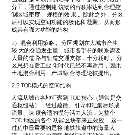
分工，通过控制建 筑物的容积率达到合理控
制区域密度 、规模的效 果 。除此之外，分区
后可以实现空间功能的极化和 凝聚，从而形
成具有强大功能的结构。
2）混合利用策略 。分区规划在大城市产生
较 大的交通发生量，城市各部分的联系需要
大量的道 路与轨道交通支撑，十分耗时 。分
区思想在后工业 化时代已经不再适用，因此
土地混合利用、产城融 合等理论被提出。
2.5 TOD模式的空间结构
人流从城市各地汇聚到 TOD 核心（通常是交
通枢纽站），经过疏散、引导和汇集后形成
流量、速 度合适的慢行活力人流，为整个
TOD 地区的各个 功能区块带来正效应 。这一
过程中最重要的是将 地铁轨道中的海量人