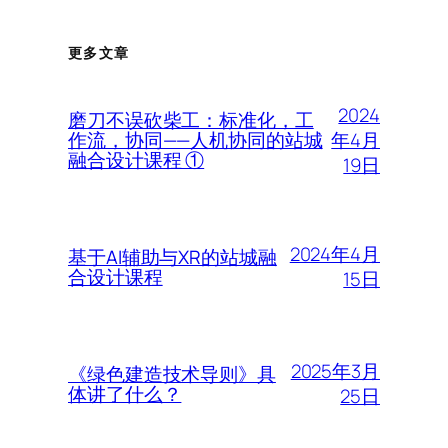
更多文章
2024
磨刀不误砍柴工：标准化，工
年4月
作流，协同——人机协同的站城
融合设计课程 ①
19日
2024年4月
基于AI辅助与XR的站城融
合设计课程
15日
2025年3月
《绿色建造技术导则》具
体讲了什么？
25日