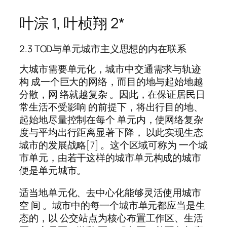
叶淙 1, 叶桢翔 2*
2.3 TOD与单元城市主义思想的内在联系
大城市需要单元化，城市中交通需求与轨迹
构 成一个巨大的网络，而目的地与起始地越
分散，网 络就越复杂 。因此，在保证居民日
常生活不受影响 的前提下，将出行目的地、
起始地尽量控制在每个 单元内，使网络复杂
度与平均出行距离显著下降， 以此实现生态
城市的发展战略[7] 。这个区域可称为 一个城
市单元，由若干这样的城市单元构成的城市
便是单元城市。
适当地单元化、去中心化能够灵活使用城市
空 间 。城市中的每一个城市单元都应当是生
态的，以 公交站点为核心布置工作区、生活