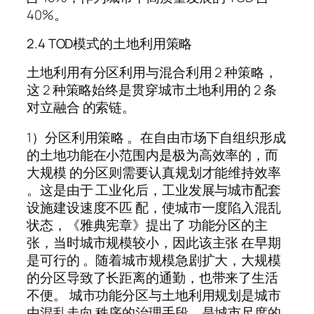
40%。
2.4 TOD模式的土地利用策略
土地利用有分区利用与混合利用 2 种策略，
这 2 种策略始终是贯穿城市土地利用的 2 条
对立融合 的索链。
1）分区利用策略 。在自由市场下自组织形成
的土地功能在小范围内是极为高效率的，而
大规模 的分区则需要认真规划才能维持效率
。这是由于 工业化后，工业发展与城市配套
设施建设速度不匹 配，使城市一度陷入混乱
状态，《雅典宪章》提出了 功能分区的主
张，当时城市规模较小，因此该主张 在早期
是可行的 。随着城市规模急剧扩大，大规模
的分区导致了长距离的通勤，也带来了生活
不便。 城市功能分区与土地利用规划是城市
由混乱走向 秩序的治理手段，是城市尺度的