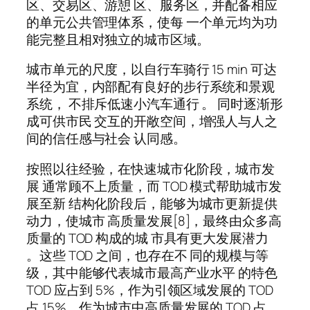
区、交易区、游憩 区、服务区，并配备相应
的单元公共管理体系，使每 一个单元均为功
能完整且相对独立的城市区域。
城市单元的尺度，以自行车骑行 15 min 可达
半径为宜，内部配有良好的步行系统和景观
系统， 不排斥低速小汽车通行 。 同时逐渐形
成可供市民 交互的开敞空间，增强人与人之
间的信任感与社会 认同感。
按照以往经验，在快速城市化阶段，城市发
展 通常顾不上质量，而 TOD 模式帮助城市发
展至新 结构化阶段后，能够为城市更新提供
动力，使城市 高质量发展[8]，最终由众多高
质量的 TOD 构成的城 市具有更大发展潜力
。这些 TOD 之间，也存在不 同的规模与等
级，其中能够代表城市最高产业水平 的特色
TOD 应占到 5%，作为引领区域发展的 TOD
占 15%，作为城市中高质量发展的 TOD 占