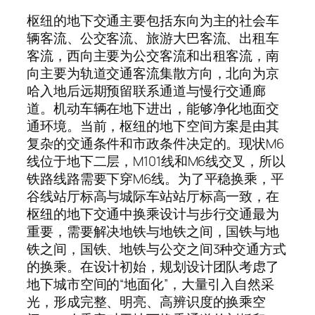
枢纽的地下交通主要包括东向为主的社会车
辆客流、公交客流、旅游大巴客流、出租车
客流，西向主要为公交客流和出租客流，南
向主要为轨道交通客流集散方向，北向为京
哈入地后远期预留联系通道与慢行交通廊
道。机动车辆在地下进出，能够净化地面交
通环境。当前，枢纽的地下空间方案是由其
复杂的交通条件和市政条件决定的。现状M6
线位于地下二层，M101线和M6线交叉，所以
铁路线路需要下穿M6线。为了平稳换乘，平
谷线站厅标高与城际车站站厅标高一致，在
枢纽的地下交通中换乘设计与步行交通最为
重要，需要解决地铁与地铁之间，国铁与地
铁之间，国铁、地铁与公交之间3种交通方式
的换乘。在设计初始，规划设计团队考虑了
地下城市空间的“地面化”，大量引入自然采
光，形成完整、明亮、高辨识度的换乘空