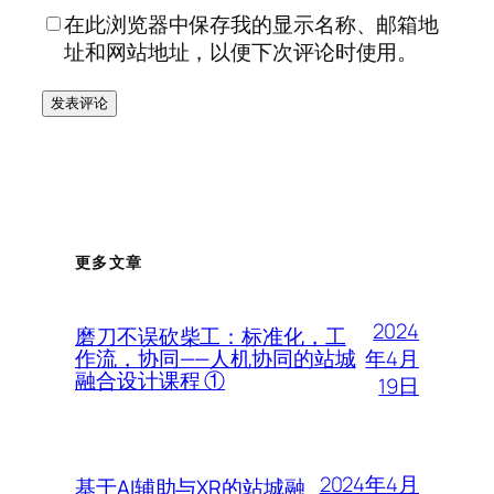
在此浏览器中保存我的显示名称、邮箱地
址和网站地址，以便下次评论时使用。
更多文章
2024
磨刀不误砍柴工：标准化，工
年4月
作流，协同——人机协同的站城
融合设计课程 ①
19日
2024年4月
基于AI辅助与XR的站城融