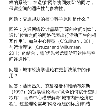
样的系统”，在遵循”网络协同效应”的同时，
保留空间的适应性与多样性。
问题：交通规划的核心科学原则是什么？
回答：交通网络设计需基于”流的空间刻绘”，
通过”位置之间的网络代表出行活动产生的相
互作用”。如单中心模型（O’Sullivan，2011）
与运输理论（Ortuzar and Willumsen，
2011）的结合，需”优先考虑场所可达性与空
间连通性”。
问题：城市经济学理论在更新决策中的作
用？
回答：藤田昌久、克鲁格曼和维纳布尔斯
（1999）的贸易理论揭示”竞争如何赋予空间
秩序”，而单中心模型解释”城市内部经济过
程”。这些理论需与”网络枢纽的标度律”结