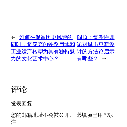
←
如何在保留历史风貌的
问题：复杂性理
同时，将废弃的铁路用地和
论对城市更新设
工业遗产转型为具有独特魅
计的方法论启示
力的文化艺术中心？
有哪些？
→
评论
发表回复
您的邮箱地址不会被公开。
必填项已用
*
标
注