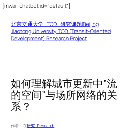
跳
[mwai_chatbot id="default"]
至
内
北京交通大学_TOD_研究课题|Beijing
容
Jiaotong University TOD (Transit-Oriented
Development) Research Project
如何理解城市更新中”流
的空间”与场所网络的关
系？
作者：
在
研究 | Research