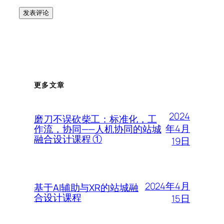
更多文章
2024
磨刀不误砍柴工：标准化，工
年4月
作流，协同——人机协同的站城
融合设计课程 ①
19日
2024年4月
基于AI辅助与XR的站城融
合设计课程
15日