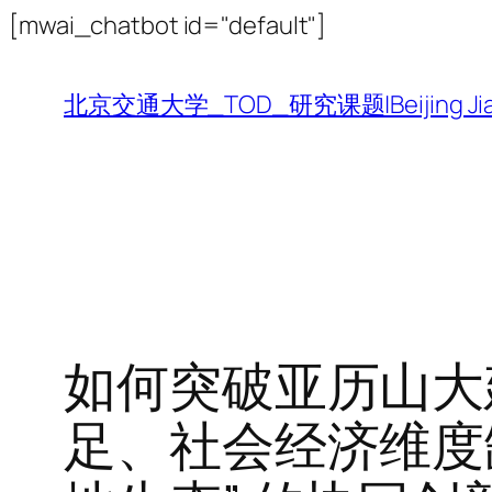
跳
[mwai_chatbot id="default"]
至
内
北京交通大学_TOD_研究课题|Beijing Jiaotong 
容
如何突破亚历山大
足、社会经济维度缺