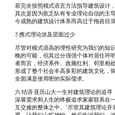
若完全按照模式语言方法指导建筑设计，
其次是因为歌乏队有专业理论自信的主导
今成熟的建筑设计体系而高过于拖咨目
3 携式理论涉及层面过少
尽管对模式语高的理性研究为我们的知
晚的可能，但其过分强强个体对居住环
者而言，经济系件、政频红利、邻里相
形成了整个社会丰高多彩的建筑文化，
全面满是使用密的实际儒求。
六 结语 亚历山大一生对建筑理论的追寻
深展需求和人生的终极追求家家联系在
互交难的整体之中。”尽管其建筑理论开