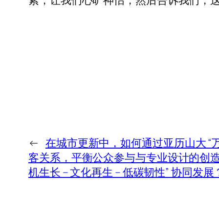
紧，让我们心旷神怡，然后告诉我们，
←
在城市更新中，如何通过亚历山大 “万
客关系，平衡公众参与与专业设计的创造
机生长 – 文化再生 – 低碳韧性” 协同发展