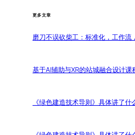
更多文章
磨刀不误砍柴工：标准化，工作流，
基于AI辅助与XR的站城融合设计课
《绿色建造技术导则》具体讲了什
《绿色建造技术导则》具体讲了什