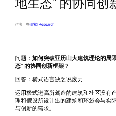
地生态” 的协同创
作者：
在
研究 | Research
问题：
如何突破亚历山大建筑理论的局限性
态” 的协同创新框架？
回答：横式语言缺乏说废力
运用极式进高所驾造的建筑和社区没有
理和假设所设计出的建筑和环袋会与实
与创新的需求。