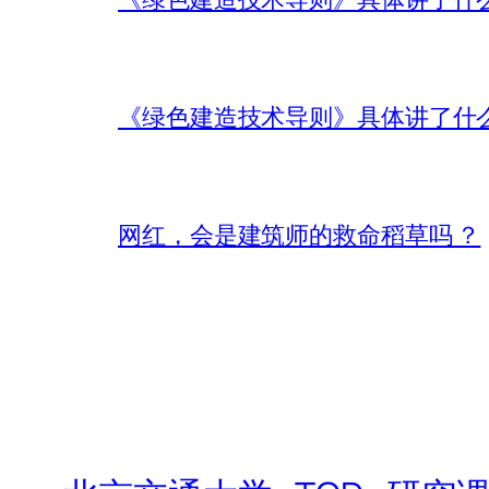
《绿色建造技术导则》具体讲了什
网红，会是建筑师的救命稻草吗 ？