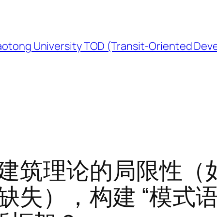
University TOD (Transit-Oriented Devel
建筑理论的局限性（
失），构建 “模式语言 