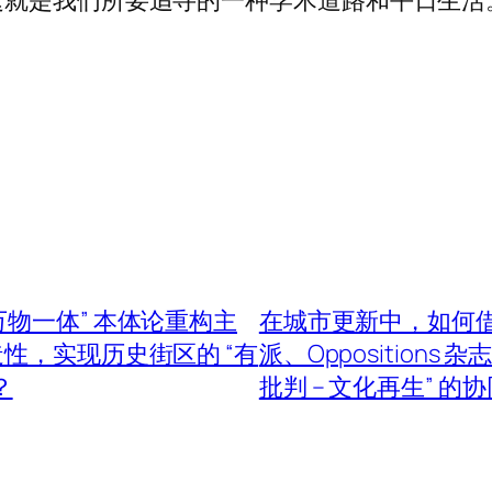
这就是我们所要追寻的一种学术道路和平日生活
物一体” 本体论重构主
在城市更新中，如何借
性，实现历史街区的 “有
派、Oppositions 
？
批判 – 文化再生” 