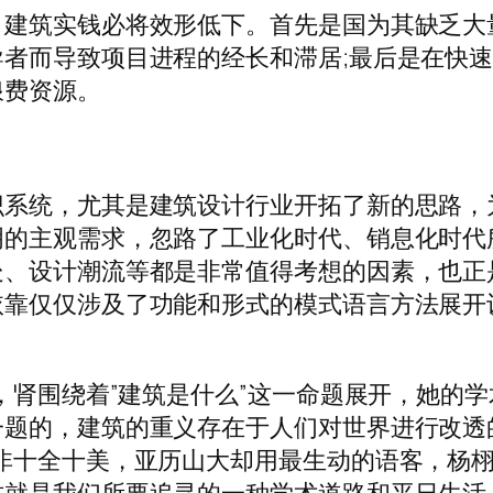
建筑实钱必将效形低下。首先是国为其缺乏大
者而导致项目进程的经长和滞居;最后是在快
浪费资源。
识系统，尤其是建筑设计行业开拓了新的思路，
明的主观需求，忽路了工业化时代、销息化时代
处、设计潮流等都是非常值得考想的因素，也正
依靠仅仅涉及了功能和形式的模式语言方法展开
，肾围绕着”建筑是什么”这一命题展开，她的学
一题的，建筑的重义存在于人们对世界进行改透
非十全十美，亚历山大却用最生动的语客，杨