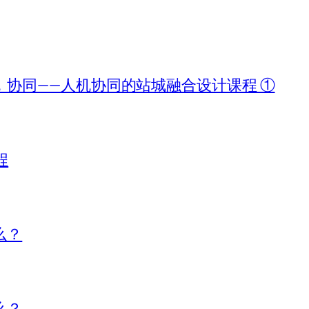
协同——人机协同的站城融合设计课程 ①
程
么？
么？