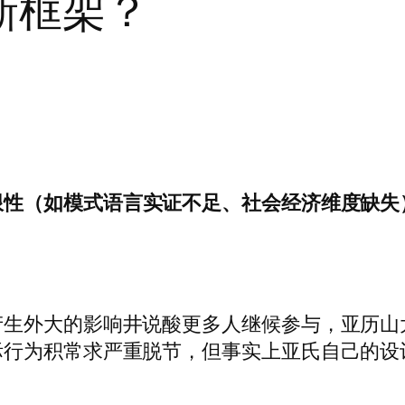
新框架？
（如模式语言实证不足、社会经济维度缺失），构建
产生外大的影响井说酸更多人继候参与，亚历山
际行为积常求严重脱节，但事实上亚氏自己的设