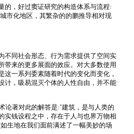
量的，好过窦证研究的构造体系与流程:
速城市化地区，其繁杂的的鹏推导相对现
为不同社会形态、行为需求提供了空间实
所带来的更多展面的效应。对大多数使用
是这一系列委素随着时代的变化而变化，
设计，吸易混灭个体的人性自由，并不能
术论著对此的解答是:”建筑，是与人类的
的实钱设程之中，存在于人与也界万物相
栩如生地在我们面前满述了一幅美妙的场