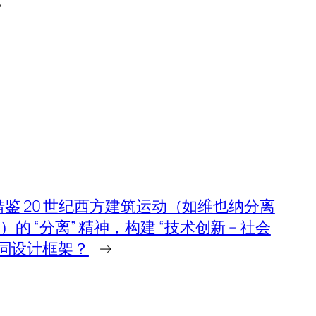
。
鉴 20 世纪西方建筑运动（如维也纳分离
杂志）的 “分离” 精神，构建 “技术创新 – 社会
的协同设计框架？
→