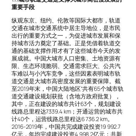
重要手段
纵观东京、纽约、伦敦等国际大都市，轨道
交通在城市交通系统中居主导地位，是市民
出行的重要方式之一，为促进城市发展和保
持城市活力奠定了基础。正是凭借着轨道交
通的基础支撑作用才有了这些城市今天的发
展成就。中国大城市人口密集、土地资源有
限、生态环境脆弱、交通需求巨大、公共汽
车难以与小汽车竞争，这些因素表明城市轨
道交通是大城市高密度发展的重要保障。截
至2019年末，中国大陆地区“共有65个城市轨
道交通建设规划获批（含地方政府批复），
其中，正在建设的城市共计63个，规划建设
线路总里程达7339.4 km；开通运营的城市共
计40个，运营线路总里程达6 736.2 km。
2016-2019年，中国共完成建设投资19 992.7
亿元，年均完成建设投资4 998.2亿元；共新