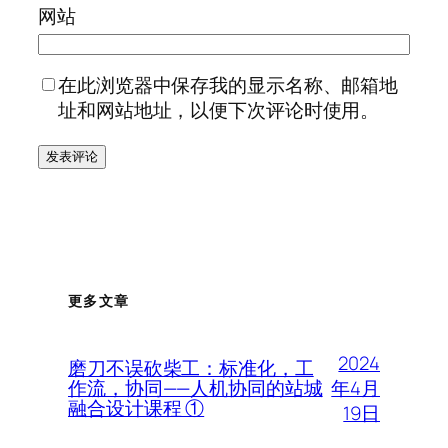
网站
在此浏览器中保存我的显示名称、邮箱地
址和网站地址，以便下次评论时使用。
更多文章
2024
磨刀不误砍柴工：标准化，工
年4月
作流，协同——人机协同的站城
融合设计课程 ①
19日