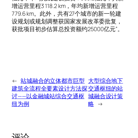
增运营里程3 118.2 km，年均新增运营里程
779.6 km。此外，共有27个城市的新一轮建
设规划或规划调整获国家发展改革委批复，
获批项目初步估算总投资额约25000亿元”。
←
站城融合的立体都市巨型
大型综合地下
建筑全流程全要素设计方法探
交通枢纽的站
讨——以金融城站综合交通枢
城融合设计策
纽为例
略
→
评论