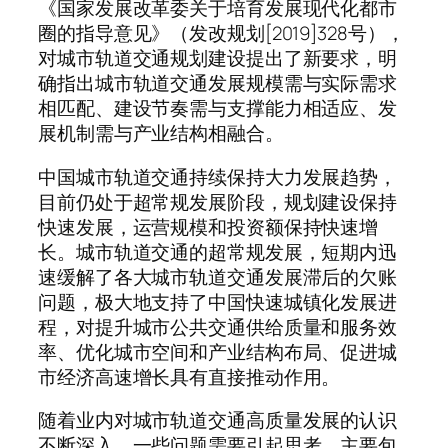
《国家发展改革委关于培育发展现代化都市
圈的指导意见》（发改规划[2019]328号），
对城市轨道交通规划建设提出了新要求，明
确指出城市轨道交通发展规模需与实际需求
相匹配、建设节奏需与支撑能力相适应、发
展机制需与产业结构相融合。
中国城市轨道交通持续保持大力发展趋势，
目前仍处于超常规发展阶段，规划建设保持
快速发展，运营规模和投资额保持快速增
长。城市轨道交通的超常规发展，短期内迅
速缓解了各大城市轨道交通发展滞后的欠账
问题，极大地支持了中国快速城镇化发展进
程，对提升城市公共交通供给质量和服务效
率、优化城市空间和产业结构布局、促进城
市经济高速增长具有直接推动作用。
随着业内对城市轨道交通高质量发展的认识
不断深入，一些问题需要引起思考，主要包