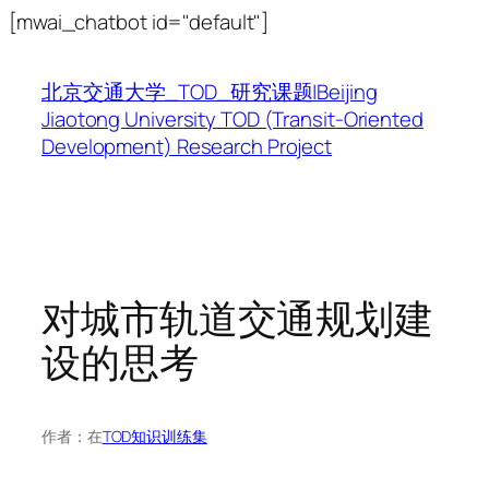
跳
[mwai_chatbot id="default"]
至
内
北京交通大学_TOD_研究课题|Beijing
容
Jiaotong University TOD (Transit-Oriented
Development) Research Project
对城市轨道交通规划建
设的思考
作者：
在
TOD知识训练集