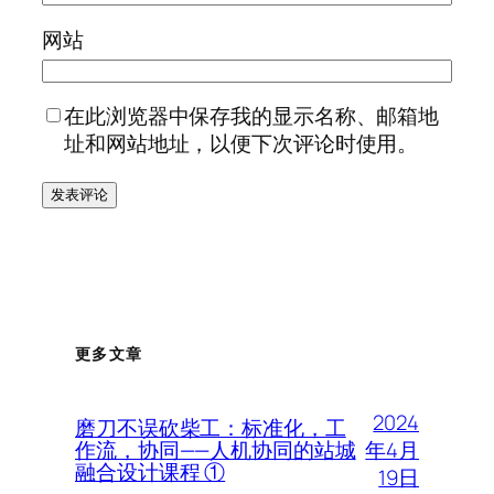
网站
在此浏览器中保存我的显示名称、邮箱地
址和网站地址，以便下次评论时使用。
更多文章
2024
磨刀不误砍柴工：标准化，工
年4月
作流，协同——人机协同的站城
融合设计课程 ①
19日