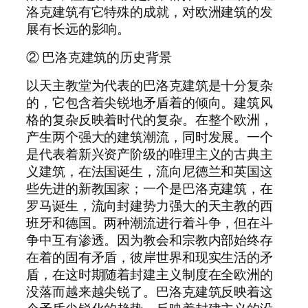
洛克建筑有它特殊的成就，对欧洲建筑的发
展有长远的影响。
② 巴洛克建筑的历史背景
以天主教堂为代表的巴洛克建筑是十分复杂
的，它包含着尖锐地矛盾着的倾向。建筑风
格的复杂反映着时代的复杂。在整个欧洲，
产生两个强大的建筑潮流，同时发展。一个
是代表着新兴资产阶级的唯理主义的古典主
义建筑，在法国诞生，流向尼德兰和英国这
些先进的新教国家；一个是巴洛克建筑，在
罗马诞生，流向封建势力强大的天主教的西
班牙和德国。两种潮流进行着斗争，但在斗
争中互有渗透。因为教会和宗教内部始终存
在着的固有矛盾，彼岸世界和现实生活的矛
盾，在这时期随着封建主义制度在全欧洲的
没落而越来越尖锐了。巴洛克建筑反映着这