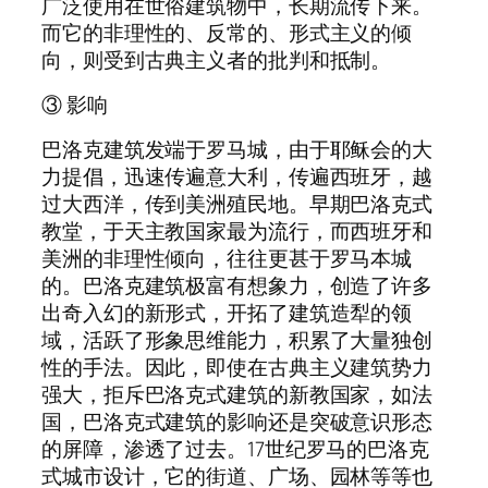
广泛使用在世俗建筑物中，长期流传下来。
而它的非理性的、反常的、形式主义的倾
向，则受到古典主义者的批判和抵制。
③ 影响
巴洛克建筑发端于罗马城，由于耶稣会的大
力提倡，迅速传遍意大利，传遍西班牙，越
过大西洋，传到美洲殖民地。早期巴洛克式
教堂，于天主教国家最为流行，而西班牙和
美洲的非理性倾向，往往更甚于罗马本城
的。巴洛克建筑极富有想象力，创造了许多
出奇入幻的新形式，开拓了建筑造犁的领
域，活跃了形象思维能力，积累了大量独创
性的手法。因此，即使在古典主义建筑势力
强大，拒斥巴洛克式建筑的新教国家，如法
国，巴洛克式建筑的影响还是突破意识形态
的屏障，渗透了过去。17世纪罗马的巴洛克
式城市设计，它的街道、广场、园林等等也