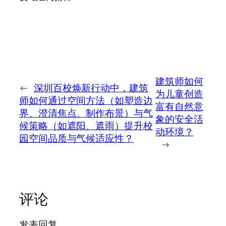
建筑师如何
←
深圳百校焕新行动中，建筑
为儿童创造
师如何通过空间方法（如塑造边
富有自然意
界、澄清焦点、制作布景）与气
象的安全活
候策略（如遮阳、遮雨）提升校
动环境？
园空间品质与气候适应性？
→
评论
发表回复