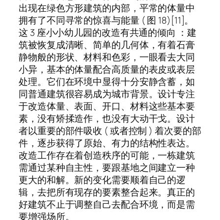
出现在绿色方形建筑的内部，平常的体量中
拥有了不同寻常的惊喜与能量 ( 图 18)[11]。
这 3 座小小幼儿园的改造有共通的倾向 ：建
筑被恢复成清晰、简单的几何体，有着石膏
静物般的形状、材料和色彩，一眼看去大同
小异，基本的体量配合高质量的表皮或表层
处理。它们在环境中显得十分安静含蓄，如
同普通建筑很容易成为城市背景。设计专注
于改造体量、表面、开口、材料这些基本要
素，没有矫揉造作，也没有大动干戈。设计
者以重要的部件吸收 ( 或者控制 ) 着次要的部
件，逐步获得了原始、有力的结构性表达。
改造工作存在着创造秩序的可能，一栋建筑
需通过某种自主性，要跟基地之间建立一种
更大的和解。新的变化需要顺着自己的逻
辑，去把所有现存的要素整合起来。真正的
好建筑不止于调整自己去配合环境，而是需
要增强场所。