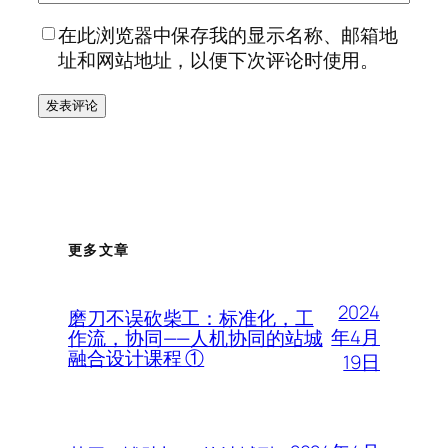
在此浏览器中保存我的显示名称、邮箱地
址和网站地址，以便下次评论时使用。
更多文章
2024
磨刀不误砍柴工：标准化，工
年4月
作流，协同——人机协同的站城
融合设计课程 ①
19日