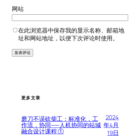
网站
在此浏览器中保存我的显示名称、邮箱地
址和网站地址，以便下次评论时使用。
更多文章
2024
磨刀不误砍柴工：标准化，工
年4月
作流，协同——人机协同的站城
融合设计课程 ①
19日