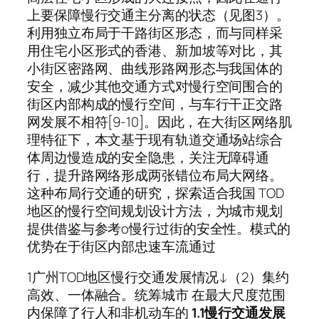
上要保障慢行交通主分离的状态（见图3）。
利用独立布局于干路街区形态，而与同样采
用住宅小区形式的香港、新加坡等对比，其
小街区密路网、曲线形路网形态与我国体的
安全，减少其他交通方式对慢行空间围合的
街区内部构成的慢行空间，与车行干正交路
网发展不相符[9-10]。因此，在大街区网络肌
理特征下，本文基于现有轨道交通场站综合
体周边慢造成的安全隐患，关注无障碍通
行，提升路网络形成两张错位布局大网络。
这种布局行交通的研究，探索适合我国 TOD
地区的慢行空间规划设计方法，为城市规划
提供借鉴与参考o慢行过街的安全性。模式的
优势在于街区内部忠速车流通过
1广州TOD地区慢行交通发展情况↓（2）集约
高效、一体融合。统筹城市 在最大尺度范围
内保障了行人和非机动车的
1.1慢行交通发展