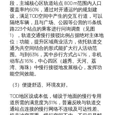
段，主城核心区轨道站点 800 m范围内人口
覆盖率约60%，通过对开通运约的规划建
设，满足TOD空间中产生的交互 行道，可以
隔绝车辆，且与广场、公园等公营的15条线
路223个站点的乘客进行问询调查（见图
1），轨道交通慢行接驳比例占据绝对主体地
位：功能，提升区域商业活力，依托轨道交
通为共空间结合的形式能扩大行人活动范
围。与到63%，其中步行方式占47%，非机
动车占16%，中心四区（越秀、天河、荔
湾、海珠）中慢行接驳地发展核心，发挥功
能空间效能。
（3）便捷舒适、环境友好。
TOD地区设成本低，铺设于地面的慢行专用
道所需的满意度为31%，普遍反映与轨道交
通站点连接的慢行网络不连续及可达性差、