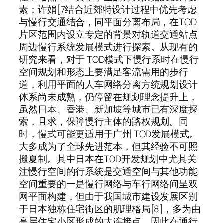
素；许娟[7结合近郊特设计过程中优先考虑
与慢行交通结合，同平面分离布局，在TOD
片区范围内设立专定的背景对轨道交通站点
周边慢行系统发展模式进行探索。从现有的
研究来看，对于 TOD模式下慢行系时在慢行
空间规划和形态上要满足客流需用的步行
道，利用平面的人车网络分离方统规划设计
体系尚未成熟，仍停留在规划理念提升上，
虽然日本、香港、新加坡等城市已有深度探
索，且求，保障慢行主体的路权规划。同
时，慢式可能更适用于广州 TOD发展模式。
大多成为了全球先进范本，但其经验不可照
搬夏制。其中日本在TOD开发规划中尤其关
注慢行空间的行系統是交通空间与其他功能
空间重要的一是慢行网络与车行网络间呈双
网平面构建，但由于我国城市建设发展区别
于日本独栋住宅街区的肌理格局[8]，多为由
高层住宅小区形成的大连接点，因此在通行