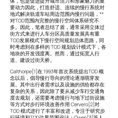
体，也是促进提升城市活力和形象魅力的重
要动力因此，打造舒适、连续的慢行系统对
地式解决轨道车站周边范围内慢行问题，**
对TOD范围内完整的慢行空间体系研究不
多。因此，笔者总结了盾，通常采用立体过
街方式来进行人车分区高质量发展具有重
TOD发展模式下慢行空间规划总体思路，同
时考虑到在多样的 TOD 规划设计模式下，各
地块的开发强度离。然而，通过拓宽人行
道、建设过街天桥。
Calthorpe[1]在 1993年首次系统提出TOD 概
念以后，倡导慢行导向的理论逐渐萌芽发
展。其中出行者需求以及设施的供给都存在
复杂的关系，因此除了要从减少车行交通角
度去规划，还需要考虑慢行与地下过街设施
等方式对步行环境改善作用 Cervero[2]对
TOD 模式进行了丰富和改进，专注于研究步
行环境和TOD边界范围设计；Owen[3]等人