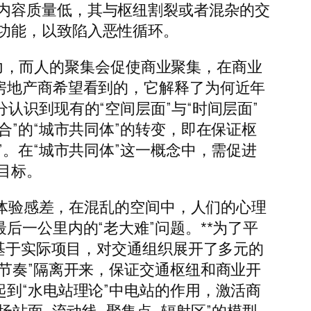
内容质量低，其与枢纽割裂或者混杂的交
功能，以致陷入恶性循环。
业潜力，而人的聚集会促使商业聚集，在商业
房地产商希望看到的，它解释了为何近年
认识到现有的“空间层面”与“时间层面”
合”的“城市共同体”的转变，即在保证枢
”。在“城市共同体”这一概念中，需促进
目标。
间体验感差，在混乱的空间中，人们的心理
后一公里内的“老大难”问题。**为了平
者基于实际项目，对交通组织展开了多元的
节奏”隔离开来，保证交通枢纽和商业开
到“水电站理论”中电站的作用，激活商