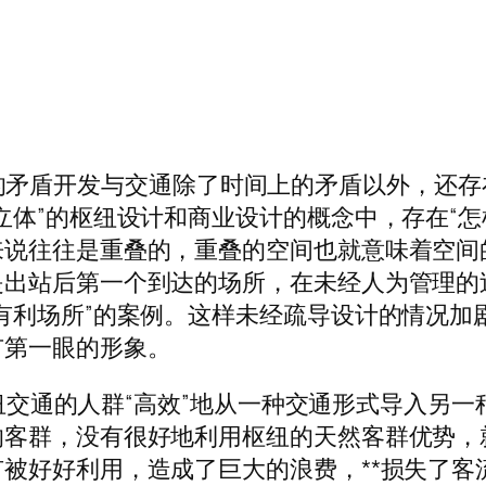
- 空间的矛盾开发与交通除了时间上的矛盾以外，
立体”的枢纽设计和商业设计的概念中，存在“怎
来说往往是重叠的，重叠的空间也就意味着空间
是出站后第一个到达的场所，在未经人为管理的
有利场所”的案例。这样未经疏导设计的情况加
市第一眼的形象。
用枢纽交通的人群“高效”地从一种交通形式导入
客群，没有很好地利用枢纽的天然客群优势，就
被好好利用，造成了巨大的浪费，**损失了客