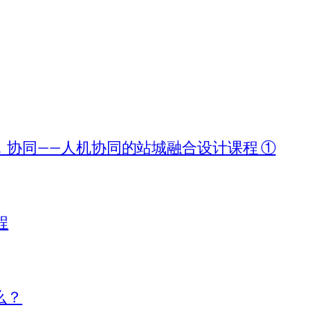
协同——人机协同的站城融合设计课程 ①
程
么？