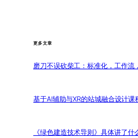
更多文章
磨刀不误砍柴工：标准化，工作流，
基于AI辅助与XR的站城融合设计课
《绿色建造技术导则》具体讲了什