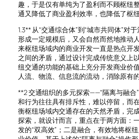
趣，于是仅有单纯为了盈利而不顾枢纽
通又降低了商业盈利效率，也降低了枢
1.3** 从“交通综合体”到“城市共
形成一定规模后，又会自然而然地推动人
来枢纽场域内的商业开发一直是热点开发项
之间的矛盾，通过设计完成传统意义上以交
纽交通的功能的基础上充分开发商业价值，
人流、物流、信息流的流动，消除原有
**2 交通组织的多元探索——“隔离与
和行为往往具有排斥性，难以停留，而在“
衡枢纽场域内交通存在的天然矛盾，完成
探索，就设计而言，重点在于两方面：一
发的“双高效”；二是融合，有效地将枢