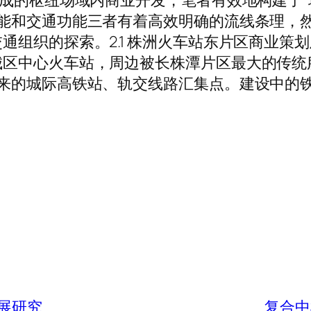
的枢纽场域内商业开发，笔者有效地构建了“场站
功能和交通功能三者有着高效明确的流线条理，
通组织的探索。2.1 株洲火车站东片区商业策
城区中心火车站，周边被长株潭片区最大的传统
未来的城际高铁站、轨交线路汇集点。建设中的
展研究
复合中