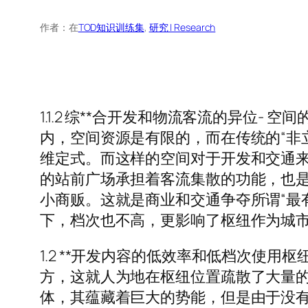
作者：
在
TOD知识训练集
, 
研究 | Research
1.1.2 综**合开发和物流客流的异位
内，空间资源是有限的，而在传统的“非
维定式。而这样的空间对于开发和交通
的站前广场承担着客流集散的功能，也
小商贩。这就是商业和交通争夺所谓“最
下，档次也不高，更影响了枢纽作为城
1.2 **开发内容的低效率和低档次使
方，这就人为地在枢纽位置疏散了大量的
体，其蕴藏着巨大的势能，但是由于没有