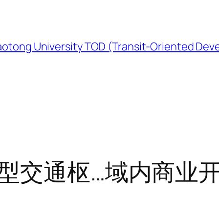
University TOD (Transit-Oriented Devel
大型交通枢…域内商业