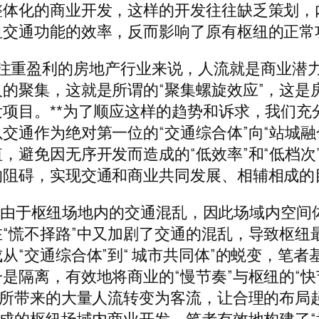
整体化的商业开发，这样的开发往往缺乏策划，
纽交通功能的效率，反而影响了原有枢纽的正常
同体”对于注重盈利的房地产行业来说，人流就是商
的聚集，这就是所谓的“聚集螺旋效应”，这是
目。**为了顺应这样的趋势和诉求，我们充分
通作为绝对第一位的“交通综合体”向“站城融
避免因无序开发而造成的“低效率”和“低档次
的阻碍，实现交通和商业共同发展、相辅相成的
融合”由于枢纽场地内的交通混乱，因此场域内空
慌不择路”中又加剧了交通的混乱，导致枢纽最
从“交通综合体”到“ 城市共同体”的蜕变，笔
是隔离，有效地将商业的“慢节奏”与枢纽的“快
纽所带来的大量人流转变为客流，让合理的布局起