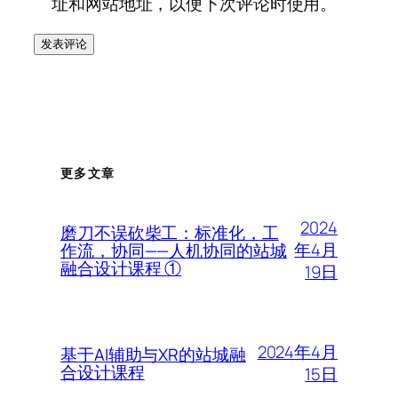
址和网站地址，以便下次评论时使用。
更多文章
2024
磨刀不误砍柴工：标准化，工
年4月
作流，协同——人机协同的站城
融合设计课程 ①
19日
2024年4月
基于AI辅助与XR的站城融
合设计课程
15日