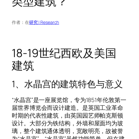
类型建筑？
作者：
在
研究 | Research
18-19世纪西欧及美国
建筑
1、水晶宫的建筑特色与意义
“水晶宫”是一座展览馆，专为1851年伦敦第一
届世界博览会而设计建造。是英国工业革命
时期的代表性建筑，由英国园艺师帕克斯顿
设计。大部分为铁结构，外墙和屋面均为玻
璃，整个建筑通体透明，宽敞明亮，故被誉
为“水晶宫”。“水晶宫”虽然功能简单，但在建