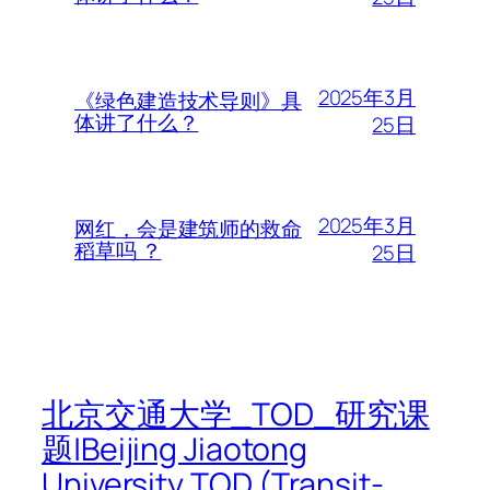
2025年3月
《绿色建造技术导则》具
体讲了什么？
25日
2025年3月
网红，会是建筑师的救命
稻草吗 ？
25日
北京交通大学_TOD_研究课
题|Beijing Jiaotong
University TOD (Transit-