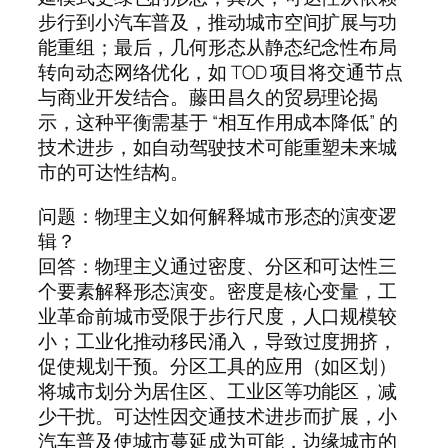
步行到小汽车普及，推动城市空间扩展与功
能重组；最后，几何形态从静态纪念性布局
转向动态网络优化，如 TOD 项目将交通节点
与商业开发结合。藤田昌久的贸易理论揭
示，这种平衡需基于 “相互作用成本降低” 的
技术进步，如自动驾驶技术可能重塑未来城
市的可达性结构。
问题：物理主义如何解释城市形态的演变逻
辑？
回答：物理主义通过密度、分区和可达性三
个要素解释形态演变。密度是核心变量，工
业革命前城市受限于步行尺度，人口规模较
小；工业化推动移民涌入，导致过度拥挤，
促使规划干预。分区工具的应用（如区划）
将城市划分为居住区、工业区等功能区，减
少干扰。可达性因交通技术进步而扩展，小
汽车普及使城市蔓延成为可能，边缘城市的