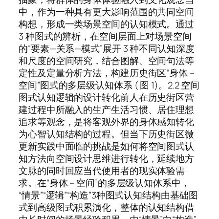
中，作为一种具有更大影响范围的共同空间
构想，形成一类场景空间的认知模式。通过
3 种图式的辨析，在空间层面上对场景空间
的“要素—关系—模式”展开 3 种不同认知深度
和尺度的空间研究，结合图解、空间句法等
定性及定量分析方法，构建历史街区“身体 –
空间”图式的多层级认知体系 ( 图 1)。2.2 空间
图式认知逻辑的设计转化前人在历史街区营
建过程中所融入的生产生活习惯、居住理想
追求等观念，是将客观外界的身体感知转化
为心智认知结构的过程。但当下历史街区微
更新实践中面临的挑战是如何将空间图式认
知方法向空间设计思维进行转化，延续地方
文脉的同时回应当代使用者的现实体验需
求。在“身体 – 空间”的多层级认知体系中，
“情景”“逻辑”“构造”3种图式认知结构由基础图
式到高级图式积累演化，整体的认知结构借