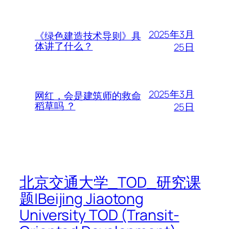
2025年3月
《绿色建造技术导则》具
体讲了什么？
25日
2025年3月
网红，会是建筑师的救命
稻草吗 ？
25日
北京交通大学_TOD_研究课
题|Beijing Jiaotong
University TOD (Transit-