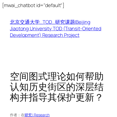
跳
[mwai_chatbot id="default"]
至
内
北京交通大学_TOD_研究课题|Beijing
容
Jiaotong University TOD (Transit-Oriented
Development) Research Project
空间图式理论如何帮助
认知历史街区的深层结
构并指导其保护更新？
作者：
在
研究 | Research