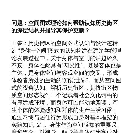
问题：空间图式理论如何帮助认知历史街区
的深层结构并指导其保护更新？
回答：历史街区的空间图式认知与设计逻辑
2.1 “身体—空间”图式的认知构建在建筑学的理
论发展过程中，关于身体与空间的话题经久
不衰。身体在此具有“两义性”，既是客体也是
主体，是身体空间与客观空间的交叉，形成
体验者所处的生动的“知觉世界”。而从空间图
式的视角认知、解析历史街区，是将街区物
质空间形态视作一个记载着社会文化结构的
有序建成环境，而身体可以能动地阅读，产
生个体的体验感知和群体的生产生活习俗，
通过习惯与居住行为形成自身对基本框架的
实践知识 [21]。身体作为空间感知的重要尺
度和媒介，以视觉、触觉等身体行为完成对