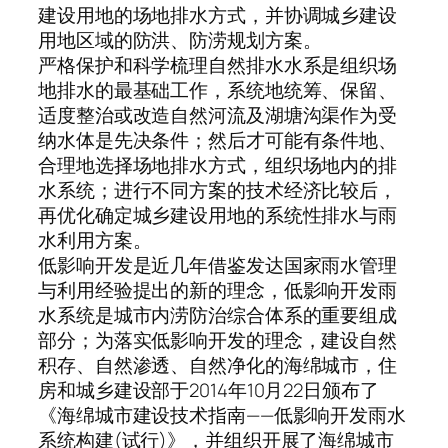
建设用地的场地排水方式，并协调城乡建设
用地区域的防洪、防涝规划方案。
严格保护和科学梳理自然排水水系是组织场
地排水的最基础工作，系统地统筹、保留、
适度整治或改造自然河流及湖塘沟渠作为受
纳水体是先决条件；然后才可能有条件地、
合理地选择场地排水方式，组织场地内的排
水系统；进行不同方案的技术经济比较后，
再优化确定城乡建设用地的系统性排水与雨
水利用方案。
低影响开发是近几年借鉴发达国家雨水管理
与利用经验提出的新的理念，低影响开发雨
水系统是城市内涝防治综合体系的重要组成
部分；为落实低影响开发的理念，建设自然
积存、自然渗透、自然净化的海绵城市，住
房和城乡建设部于2014年10月22日颁布了
《海绵城市建设技术指南——低影响开发雨水
系统构建(试行)》，并组织开展了海绵城市