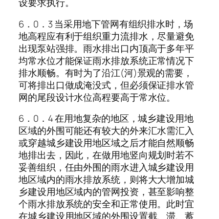
设要求执行。
6．0．3 当采用地下管网有组织排水时，场
地高程应有利于组织重力流排水，尽量避免
出现泵站强排。雨水排出口内顶高于多年平
均常水位才能保证雨水排放系统正常情况下
排水顺畅。有时为了沿江(河)景观的需要，
可将排出口做成淹没式，但必须保证排水管
网的尾段设计水位高程要高于常水位。
6．0．4 在用地复杂的地区，城乡建设用地
区域的外围可能还有较大的外来汇水需汇入
或穿越城乡建设用地区域之后才能自然顺畅
地排出去，因此，在做用地竖向规划时若不
妥善组织，任由外围的雨水进入城乡建设用
地区域内的雨水排放系统，则将大大增加城
乡建设用地区域内的管网投资，甚至影响整
个雨水排放系统的安全和正常使用。此时宜
在城乡建设用地区域的外围设置截、滞、蓄