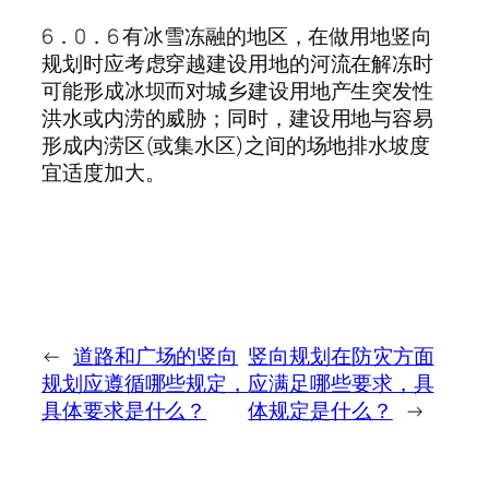
6．0．6 有冰雪冻融的地区，在做用地竖向
规划时应考虑穿越建设用地的河流在解冻时
可能形成冰坝而对城乡建设用地产生突发性
洪水或内涝的威胁；同时，建设用地与容易
形成内涝区(或集水区)之间的场地排水坡度
宜适度加大。
←
道路和广场的竖向
竖向规划在防灾方面
规划应遵循哪些规定，
应满足哪些要求，具
具体要求是什么？
体规定是什么？
→