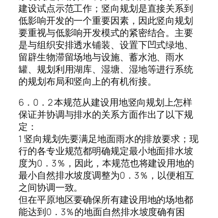
建设试点示范工作；竖向规划是直接关系到
低影响开发的一个重要因素，因此竖向规划
要重视与低影响开发模式的紧密结合。主要
是与组织安排透水铺装、设置下凹式绿地、
留辟生物滞留场地与设施、蓄水池、雨水
罐、规划利用湖库、湿塘、湿地等进行系统
的规划布局和竖向上的有机衔接。
6．0．2 本规范从建设用地竖向规划上怎样
保证并协调与排水的关系方面作出了以下规
定：
1 竖向规划先要满足地面雨水的排放要求；现
行的各专业规范都明确规定最小地面排水坡
度为0．3％，因此，本规范也将建设用地的
最小自然排水坡度调整为0．3％，以便相互
之间协调一致。
但在平原地区要确保所有建设用地的场地都
能达到0．3％的地面自然排水坡度确有困