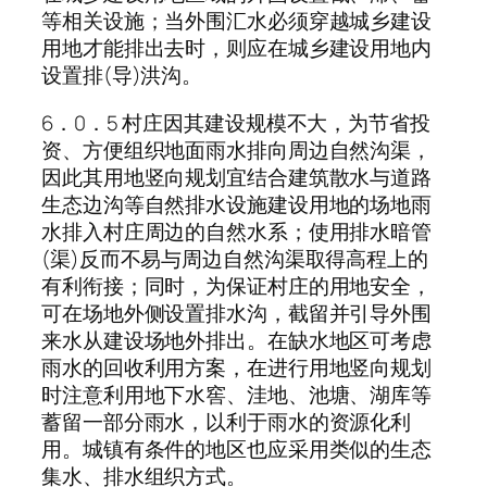
等相关设施；当外围汇水必须穿越城乡建设
用地才能排出去时，则应在城乡建设用地内
设置排(导)洪沟。
6．0．5 村庄因其建设规模不大，为节省投
资、方便组织地面雨水排向周边自然沟渠，
因此其用地竖向规划宜结合建筑散水与道路
生态边沟等自然排水设施建设用地的场地雨
水排入村庄周边的自然水系；使用排水暗管
(渠)反而不易与周边自然沟渠取得高程上的
有利衔接；同时，为保证村庄的用地安全，
可在场地外侧设置排水沟，截留并引导外围
来水从建设场地外排出。在缺水地区可考虑
雨水的回收利用方案，在进行用地竖向规划
时注意利用地下水窖、洼地、池塘、湖库等
蓄留一部分雨水，以利于雨水的资源化利
用。城镇有条件的地区也应采用类似的生态
集水、排水组织方式。