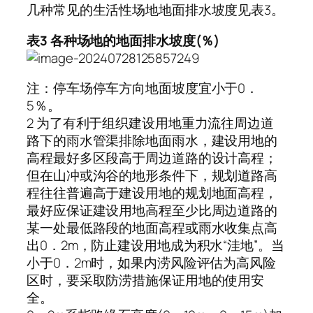
几种常见的生活性场地地面排水坡度见表3。
表3 各种场地的地面排水坡度(％)
注：停车场停车方向地面坡度宜小于0．
5％。
2 为了有利于组织建设用地重力流往周边道
路下的雨水管渠排除地面雨水，建设用地的
高程最好多区段高于周边道路的设计高程；
但在山冲或沟谷的地形条件下，规划道路高
程往往普遍高于建设用地的规划地面高程，
最好应保证建设用地高程至少比周边道路的
某一处最低路段的地面高程或雨水收集点高
出0．2m，防止建设用地成为积水“洼地”。当
小于0．2m时，如果内涝风险评估为高风险
区时，要采取防涝措施保证用地的使用安
全。