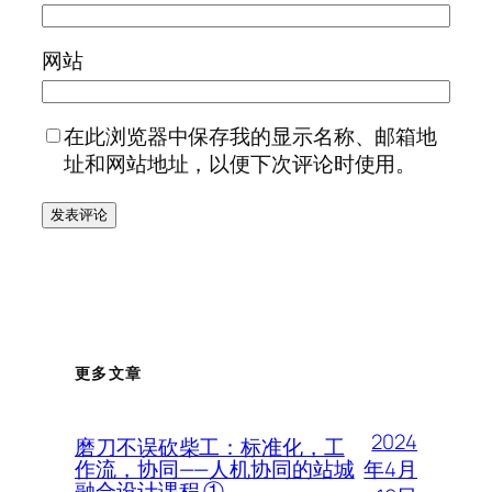
网站
在此浏览器中保存我的显示名称、邮箱地
址和网站地址，以便下次评论时使用。
更多文章
2024
磨刀不误砍柴工：标准化，工
年4月
作流，协同——人机协同的站城
融合设计课程 ①