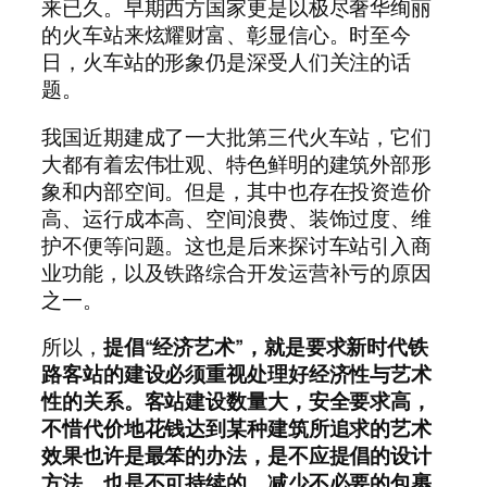
来已久。早期西方国家更是以极尽奢华绚丽
的火车站来炫耀财富、彰显信心。时至今
日，火车站的形象仍是深受人们关注的话
题。
我国近期建成了一大批第三代火车站，它们
大都有着宏伟壮观、特色鲜明的建筑外部形
象和内部空间。但是，其中也存在投资造价
高、运行成本高、空间浪费、装饰过度、维
护不便等问题。这也是后来探讨车站引入商
业功能，以及铁路综合开发运营补亏的原因
之一。
所以，
提倡“经济艺术”，就是要求新时代铁
路客站的建设必须重视处理好经济性与艺术
性的关系。客站建设数量大，安全要求高，
不惜代价地花钱达到某种建筑所追求的艺术
效果也许是最笨的办法，是不应提倡的设计
方法，也是不可持续的。减少不必要的包裹