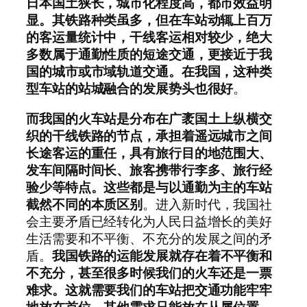
日本国土狭长，城市化程度高，都市效益明
显。其铁路种类虽多，但在车站动辄上百万
的客运量统计中，干线客运相对较少，绝大
多数属于通勤性质的短途交通，更接近于我
国的城市或市域轨道交通。在我国，这种类
型车站的站城融合的发展势头也很好
。
而我国的火车站是分布在广袤国土上纵横交
织的干线铁路的节点，承担着遥远城市之间
长途客运的重任，具有旅行目的地范围大、
发车间隔时间长、旅客携带行李多、旅行经
验少等特点。这些都是与以通勤为主的车站
截然不同的本质区别
。进入新时代，我国社
会主要矛盾已经转化为人民日益增长的美好
生活需要和不平衡、不充分的发展之间的矛
盾。
我国铁路的运能发展就存在着不平衡和
不充分，甚至很多时候我们的火车还是一票
难求。这就需要我们的车站把交通功能牢牢
地放在首位，其他需求只能放在从属位置
。