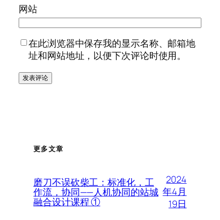
网站
在此浏览器中保存我的显示名称、邮箱地
址和网站地址，以便下次评论时使用。
更多文章
2024
磨刀不误砍柴工：标准化，工
年4月
作流，协同——人机协同的站城
融合设计课程 ①
19日