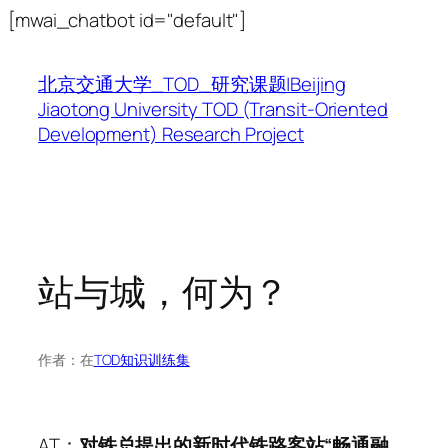
跳
[mwai_chatbot id="default"]
至
内
北京交通大学_TOD_研究课题|Beijing
容
Jiaotong University TOD (Transit-Oriented
Development) Research Project
站与城，何为？
作者：
在
TOD知识训练集
AT：
对铁总提出的新时代铁路客站“畅通融