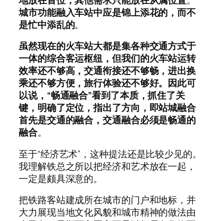
城市功能融入车站中应是锦上添花的，而不
是忙中添乱的
。
虽然现在的火车站大都是集各种交通方式于
一体的综合客运枢纽，但我们的火车站运转
效率还不够高，交通衔接还不够畅，进出换
乘还不够方便，旅行体验还不够好。因此可
以说，“畅通融合”看到了本质，抓住了关
键，明确了定位，指出了方向，即站城融合
首先是交通的融合，交通融合必须是畅通的
融合
。
至于“经济艺术”，这种提法还是比较少见的。
我理解铁总之所以把经济和艺术放在一起，
一定是颇具深意的。
把铁路客站建成所在城市的门户和地标，并
大力展现当地文化风貌和城市精神的做法由