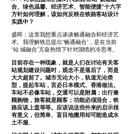
合、绿色温馨、经济艺术、智能便捷”十六字
方针如何理解，该如何反映在铁路客站设计
实践中？
盛晖：这里我想重点谈谈畅通融合和经济艺
术。我理解铁总提出“畅通融合”，是在当前
“站 城融合”亢奋热情下针对国情的冷思考。
目前存在一种现象，就是人们在讨论有关客
站规划建设问题时，观念不是落后了，而是
大大超前了。城市无论大小，轨道无论类
型，提起车站，言必日本模式、香港做法。
车站不必像车站，交通可以是附属；出行兼
顾购物，旅客就是顾客；功能必须混合，铁
路应该上盖等等。应该说这些外来的启示很
有意义，但简单、盲目地搬用却可能造成水
土不服
。