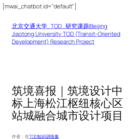
跳
[mwai_chatbot id="default"]
至
内
北京交通大学_TOD_研究课题|Beijing
容
Jiaotong University TOD (Transit-Oriented
Development) Research Project
筑境喜报｜筑境设计中
标上海松江枢纽核心区
站城融合城市设计项目
作者：
在
TOD知识训练集