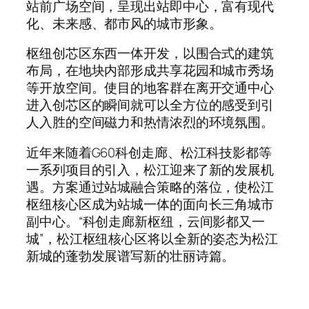
站前广场空间，呈现出站即中心，富有现代
化、未来感、都市风的城市形象。
枢纽创芯区东西一体开发，以围合式的建筑
布局，在地块内部形成共享花园和城市秀场
等开放空间。使目的地客群在离开交通中心
进入创芯区的瞬间就可以全方位的感受到引
人入胜的空间磁力和热情浓烈的环境氛围。
近年来随着G60科创走廊、松江科技影都等
一系列项目的引入，松江迎来了新的发展机
遇。方案通过站城融合策略的落位，使松江
枢纽核心区成为站城一体的面向长三角城市
副中心。“科创走廊新枢纽，云间影都又一
城”，松江枢纽核心区将以全新的姿态为松江
新城的蓬勃发展谱写新的壮丽诗篇。