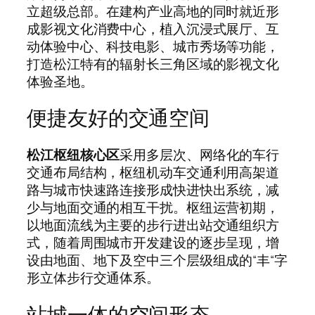
立超级总部。在建构产业高地的同时就近形
成影视文化消费中心，植入沉浸式展厅、互
动体验中心、科技电影、城市秀场等功能，
打造松江特有的辐射长三角区域的影视文化
体验圣地。
便捷友好的交通空间
松江枢纽核心区
采用多层次、网络化的车行
交通布局结构，枢纽机动车交通利用高架道
路与城市快速路连接形成快进快出系统，减
少与地面交通的相互干扰。枢纽运营初期，
以地面流线为主要的步行进出站交通组织方
式，随着周围城市开发建设的逐步呈现，增
设由地面、地下及空中三个层级组成的“丰“字
形立体步行交通体系。
站城一体的空间形态