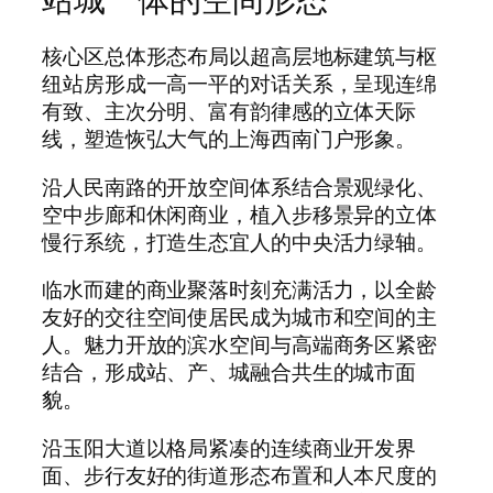
核心区总体形态布局以超高层地标建筑与枢
纽站房形成一高一平的对话关系，呈现连绵
有致、主次分明、富有韵律感的立体天际
线，塑造恢弘大气的上海西南门户形象。
沿人民南路的开放空间体系结合景观绿化、
空中步廊和休闲商业，植入步移景异的立体
慢行系统，打造生态宜人的中央活力绿轴。
临水而建的商业聚落时刻充满活力，以全龄
友好的交往空间使居民成为城市和空间的主
人。魅力开放的滨水空间与高端商务区紧密
结合，形成站、产、城融合共生的城市面
貌。
沿玉阳大道以格局紧凑的连续商业开发界
面、步行友好的街道形态布置和人本尺度的