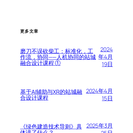
更多文章
2024
磨刀不误砍柴工：标准化，工
年4月
作流，协同——人机协同的站城
融合设计课程 ①
19日
2024年4月
基于AI辅助与XR的站城融
合设计课程
15日
2025年3月
《绿色建造技术导则》具
体讲了什么？
25日