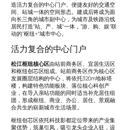
造活力复合的中心门户、便捷友好的交通空
间、站城一体的空间形态。建成后将成为面
向长三角的城市副中心，为城市及铁路沿线
居民打造”站、产、城“一体，”游、购、娱“联
动的”枢纽+“城市中心。
活力复合的中心门户
松江枢纽核心区
由站前商务区、宜居生活区
和枢纽创芯区组成。站前商务区作为核心区
发展圈层结构的中心，将依托320m地标塔
楼，构建特色功能板块、落位核心科创产
业，在导入亲站功能的同时适当补充居住组
团，形成枢纽、商业、办公、居住、景观融
合共生的崭新城市生活场景。
枢纽创芯区依托科技影都定位带来的产业集
聚优势，筑巢引凤，吸引龙头企业入驻，设