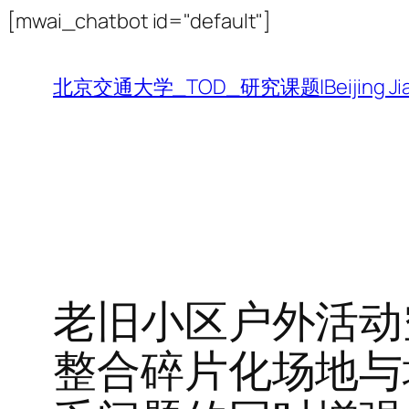
跳
[mwai_chatbot id="default"]
至
内
北京交通大学_TOD_研究课题|Beijing Jiaotong 
容
老旧小区户外活动
整合碎片化场地与