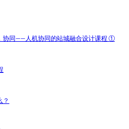
协同——人机协同的站城融合设计课程 ①
程
么？