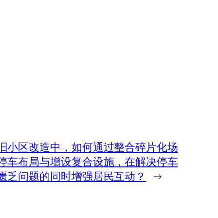
旧小区改造中，如何通过整合碎片化场
停车布局与增设复合设施，在解决停车
匮乏问题的同时增强居民互动？
→