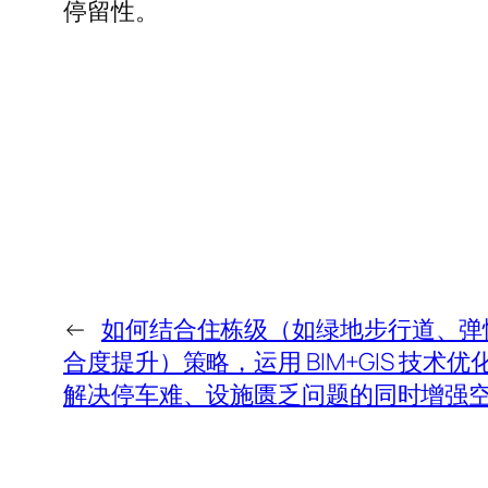
停留性。
←
如何结合住栋级（如绿地步行道、弹
合度提升）策略，运用 BIM+GIS 技
解决停车难、设施匮乏问题的同时增强