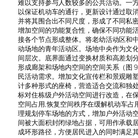
难以支持参与人数较多的公共活动。一方
以保证机动车的通行，更新设计通过取
并将其围合出不同尺度，形成了不同私密性
增加空间的功能复合性，确保不同功能
接各个节点形成整体。将老幼活动区和
动场地的青年活动区。场地中央作为文化
间层次。底界面通过变换材质和高差划
形成廊架和场地内空间的空间关系（图 9
民活动需求。增加文化宣传栏和景观雕
计多种形式的座椅，营造适合交流和独处的
标对住栋级户外活动空间进行改造，在保
空间占用,恢复空间秩序在缓解机动车占
理规划停车场地的方式，增加户外活动空间
间被大面积封闭绿地占据，可用作承载
成环形路径，方便居民进入的同时满足