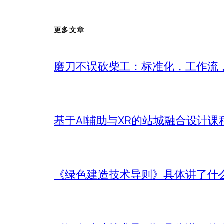
更多文章
磨刀不误砍柴工：标准化，工作流，
基于AI辅助与XR的站城融合设计课
《绿色建造技术导则》具体讲了什