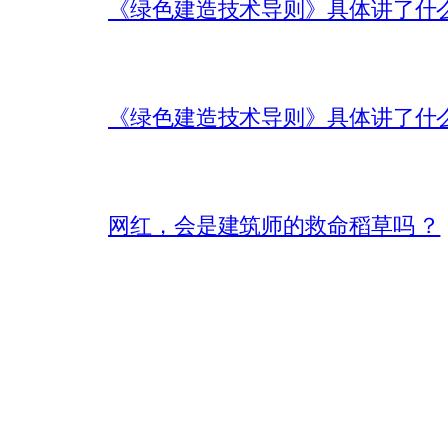
《绿色建造技术导则》具体讲了什
《绿色建造技术导则》具体讲了什
网红，会是建筑师的救命稻草吗 ？