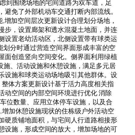
考虑到围绕场地的宅间道路为双车道，足
，避免了外部机动车交通打断内部流线。
功能,增加空间层次更新设计合理划分场地，
漫步，设置廊架和透水混凝土地面，并连
侧设置老幼活动区，北侧设置带有球类运
能划分时通过营造空间界面形成丰富的空
屋面创造竖向空间变化。侧界面利用绿植
文化设施、活动设施和休憩设施，满足多元居
乐设施和球类运动场地吸引其他群体。设
.1 整体方案更新设计基于活力高度相关指
活动空间的内部空间环境进行优化 消除
加车位数量、应用立体停车设施，以及合
度,增加休憩设施现状的住栋级户外活动空
加硬质铺地面积，与宅间人行道路相接形
憩设施，形成空间的放大，增加场地的可