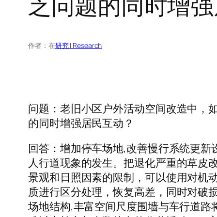
乏问题的同时增强
作者：
在
研究 | Research
问题：老旧小区户外活动空间改造中，
的同时增强居民互动？
回答：增加停车场地,改善慢行系统更新
人行道现象的发生。把退化严重的草皮
景观和日照因素的限制，可以使用对机
质进行区分处理，恢复高差，同时对破损的
场地结构,丰富空间尺度围墙与车行道路