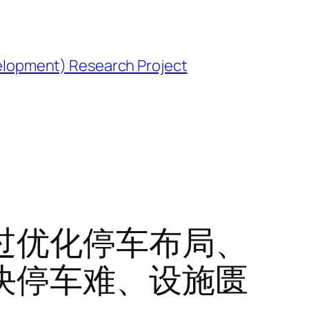
opment) Research Project
过优化停车布局、
决停车难、设施匮