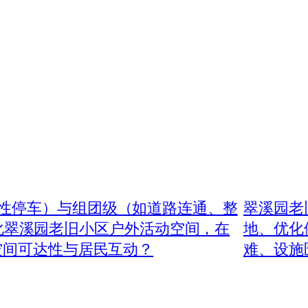
性停车）与组团级（如道路连通、整
翠溪园老
术优化翠溪园老旧小区户外活动空间，在
地、优化
空间可达性与居民互动？
难、设施