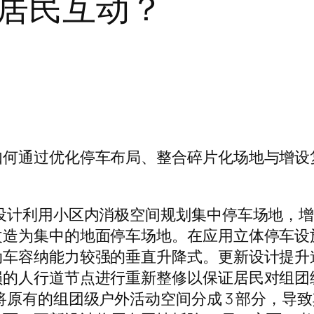
居民互动？
如何通过优化停车布局、整合碎片化场地与增设
设计利用小区内消极空间规划集中停车场地，
改造为集中的地面停车场地。在应用立体停车设
动车容纳能力较强的垂直升降式。更新设计提升
人行道节点进行重新整修以保证居民对组团级户外
将原有的组团级户外活动空间分成 3 部分，导