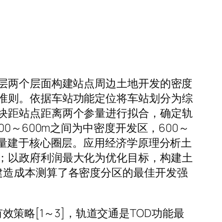
圈层两个层面构建站点周边土地开发的密度
准则。依据车站功能定位将车站划分为综
块距站点距离两个参量进行拟合，确定轨
0～600m之间为中密度开发区，600～
尽量建于核心圈层。应用经济学原理分析土
；以政府利润最大化为优化目标，构建土
建造成本测算了各密度分区的最佳开发强
发展的有效策略[1～3]，轨道交通是TOD功能最