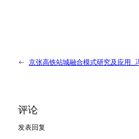
←
京张高铁站城融合模式研究及应用_
评论
发表回复