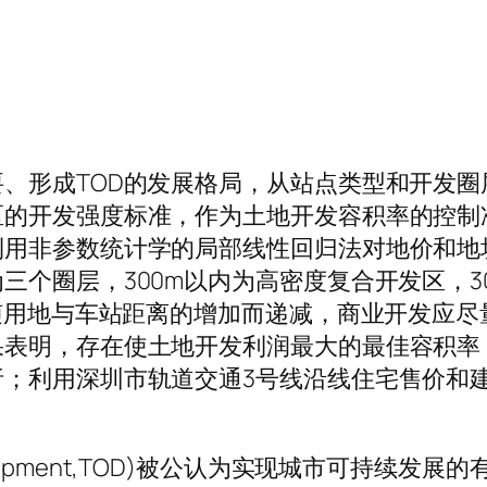
、形成TOD的发展格局，从站点类型和开发
区的开发强度标准，作为土地开发容积率的控制
利用非参数统计学的局部线性回归法对地价和地
个圈层，300m以内为高密度复合开发区，30
度随用地与车站距离的增加而递减，商业开发应
果表明，存在使土地开发利润最大的最佳容积率
析；利用深圳市轨道交通3号线沿线住宅售价和
development,TOD)被公认为实现城市可持续