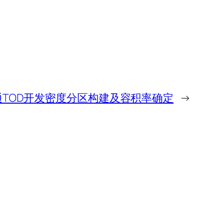
通TOD开发密度分区构建及容积率确定
→