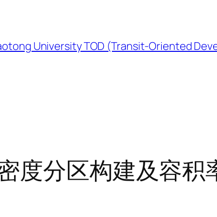
University TOD (Transit-Oriented Devel
发密度分区构建及容积