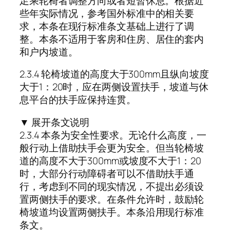
足乘轮椅者调整方向或者短暂休息。根据近
些年实际情况，参考国外标准中的相关要
求，本条在现行标准条文基础上进行了调
整。本条不适用于客房和住房、居住的套内
和户内坡道。
2.3.4 轮椅坡道的高度大于300mm且纵向坡度
大于1：20时，应在两侧设置扶手，坡道与休
息平台的扶手应保持连贯。
▼ 展开条文说明
2.3.4 本条为安全性要求。无论什么高度，一
般行动上借助扶手会更为安全。但当轮椅坡
道的高度不大于300mm或坡度不大于1：20
时，大部分行动障碍者可以不借助扶手通
行，考虑到不同的现实情况，不提出必须设
置两侧扶手的要求。在条件允许时，鼓励轮
椅坡道均设置两侧扶手。本条沿用现行标准
条文。