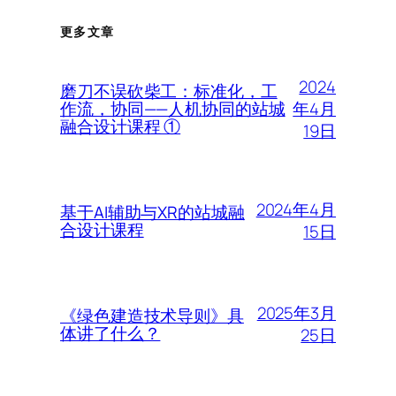
更多文章
2024
磨刀不误砍柴工：标准化，工
年4月
作流，协同——人机协同的站城
融合设计课程 ①
19日
2024年4月
基于AI辅助与XR的站城融
合设计课程
15日
2025年3月
《绿色建造技术导则》具
体讲了什么？
25日