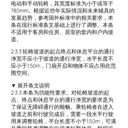
电动和手动轮椅，其宽度标准为小于或等于
780mm。根据近些年实际情况和未来辅具的
发展趋势，参考国外标准中的相关要求，本
条在现行标准条文基础上进行了调整。本条
不适用于客房和住房、居室的套内和户内坡
道。
2.3.3 轮椅坡道的起点终点和休息平台的通行
净宽不应小于坡道的通行净宽，水平长度不
应小于1.50m，门扇开启和物体不应占用此范
围空间。
▼ 展开条文说明
2.3.3 本条为功能性要求。对轮椅坡道的起
点、终点和休息平台的通行净宽的要求是为
了保证无障碍通行的顺畅。乘轮椅者在进入
坡道之前和行驶完成后，需要一段水平行驶
用来调整轮椅，平台长度不小于1.50m，可满