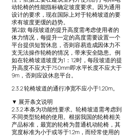
动轮椅的性能指标确定坡度要求。因为通用
设计的要求，现在国际上对于轮椅坡道的要
求有坡度更缓的趋势。
第2款 每段坡道的提升高度需考虑使用者的
体力情况，每提升一定的高度需要设置一个
平台提供短暂休息，否则容易造成因体力不
支无法操作轮椅的情况，带来安全隐患。例
如在轮椅坡道坡度为1：12时，每段坡道的提
升高度不应大于750mm即水平长度不应大于
9m，否则应设休息平台。
2.3.2 轮椅坡道的通行净宽不应小于1.20m。
▼ 展开条文说明
2.3.2 本条为功能性要求。轮椅坡道需考虑到
不同类型轮椅的使用。根据我国的轮椅相关
产品标准，最宽的轮椅为普通机动轮椅，其
宽度标准为小于或等于1.2m，而经常使用的