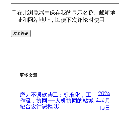
在此浏览器中保存我的显示名称、邮箱地
址和网站地址，以便下次评论时使用。
更多文章
2024
磨刀不误砍柴工：标准化，工
年4月
作流，协同——人机协同的站城
融合设计课程 ①
19日