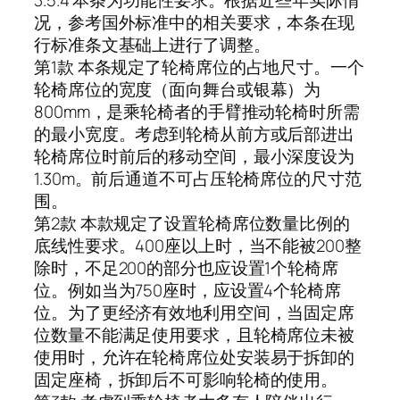
况，参考国外标准中的相关要求，本条在现
行标准条文基础上进行了调整。
第1款 本条规定了轮椅席位的占地尺寸。一个
轮椅席位的宽度（面向舞台或银幕）为
800mm，是乘轮椅者的手臂推动轮椅时所需
的最小宽度。考虑到轮椅从前方或后部进出
轮椅席位时前后的移动空间，最小深度设为
1.30m。前后通道不可占压轮椅席位的尺寸范
围。
第2款 本款规定了设置轮椅席位数量比例的
底线性要求。400座以上时，当不能被200整
除时，不足200的部分也应设置1个轮椅席
位。例如当为750座时，应设置4个轮椅席
位。为了更经济有效地利用空间，当固定席
位数量不能满足使用要求，且轮椅席位未被
使用时，允许在轮椅席位处安装易于拆卸的
固定座椅，拆卸后不可影响轮椅的使用。