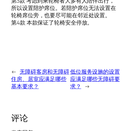
第3款 考虑到乘轮椅者大多有人陪伴出行，
所以设置陪护席位。若陪护席位无法设置在
轮椅席位旁，也要尽可能在邻近处设置。
第4款 本款保证了轮椅安全停放。
←
无障碍客房和无障碍
低位服务设施的设置
住房、居室应满足哪些
应满足哪些无障碍要
基本要求？
求？
→
评论