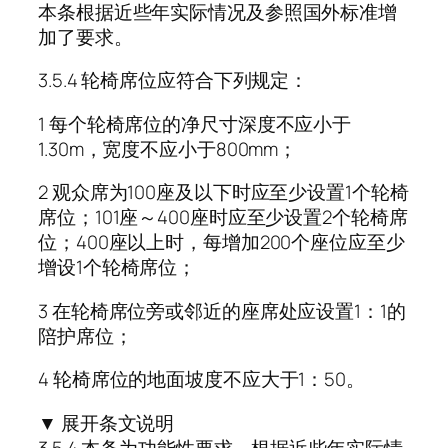
本条根据近些年实际情况及参照国外标准增
加了要求。
3.5.4 轮椅席位应符合下列规定：
1 每个轮椅席位的净尺寸深度不应小于
1.30m，宽度不应小于800mm；
2 观众席为100座及以下时应至少设置1个轮椅
席位；101座～400座时应至少设置2个轮椅席
位；400座以上时，每增加200个座位应至少
增设1个轮椅席位；
3 在轮椅席位旁或邻近的座席处应设置1：1的
陪护席位；
4 轮椅席位的地面坡度不应大于1：50。
▼ 展开条文说明
3.5.4 本条为功能性要求。根据近些年实际情