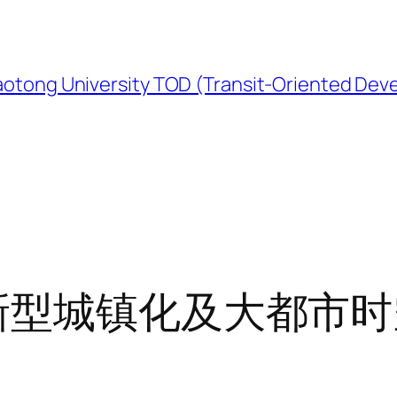
University TOD (Transit-Oriented Devel
新型城镇化及大都市