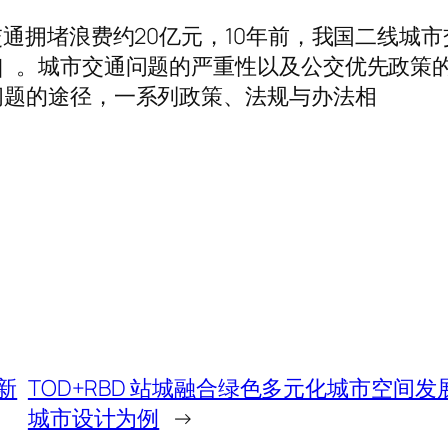
交通拥堵浪费约20亿元，10年前，我国二线城
2］。城市交通问题的严重性以及公交优先政策
问题的途径，一系列政策、法规与办法相
新
TOD+RBD 站城融合绿色多元化城市空间
城市设计为例
→