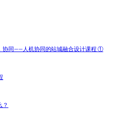
协同——人机协同的站城融合设计课程 ①
程
么？