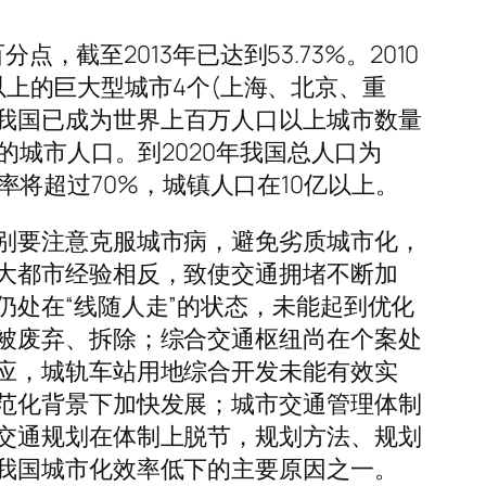
，截至2013年已达到53.73%。2010
口以上的巨大型城市4个(上海、北京、重
1］。我国已成为世界上百万人口以上城市数量
的城市人口。到2020年我国总人口为
化率将超过70%，城镇人口在10亿以上。
别要注意克服城市病，避免劣质城市化，
大都市经验相反，致使交通拥堵不断加
处在“线随人走”的状态，未能起到优化
被废弃、拆除；综合交通枢纽尚在个案处
应，城轨车站用地综合开发未能有效实
范化背景下加快发展；城市交通管理体制
交通规划在体制上脱节，规划方法、规划
我国城市化效率低下的主要原因之一。