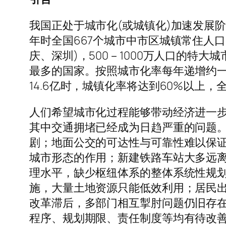
我国正处于城市化(或城镇化)加速发展阶段，
年时全国667个城市中市区城镇常住人口
庆、深圳)，500－1000万人口的特大
最多的国家。按照城市化率每年递增约一个
14.6亿时，城镇化率将达到60%以上，
人们希望城市化过程能够带动经济进一
其中交通拥堵已经成为日趋严重的问题
剧；地面公交的可达性与可靠性难以保证
城市形态的作用；新建铁路车站大多远
理水平，缺少枢纽体系的整体系统性规
施，大量土地资源只能低效利用；居民
改革滞后，多部门相互掣肘问题仍旧存
程序、规划期限、责任制度等均有待改