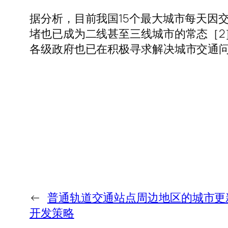
据分析，目前我国15个最大城市每天因
堵也已成为二线甚至三线城市的常态［
各级政府也已在积极寻求解决城市交通
←
普通轨道交通站点周边地区的城市更
开发策略