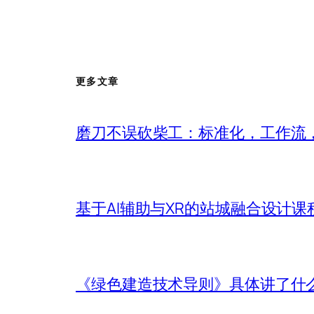
更多文章
磨刀不误砍柴工：标准化，工作流，
基于AI辅助与XR的站城融合设计课
《绿色建造技术导则》具体讲了什