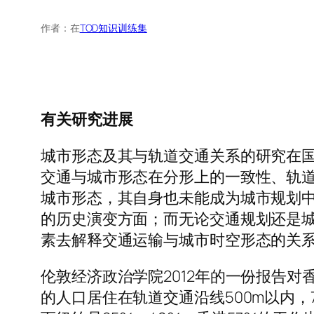
作者：
在
TOD知识训练集
有关研究进展
城市形态及其与轨道交通关系的研究在
交通与城市形态在分形上的一致性、轨道
城市形态，其自身也未能成为城市规划
的历史演变方面；而无论交通规划还是
素去解释交通运输与城市时空形态的关
伦敦经济政治学院2012年的一份报告对
的人口居住在轨道交通沿线500m以内，