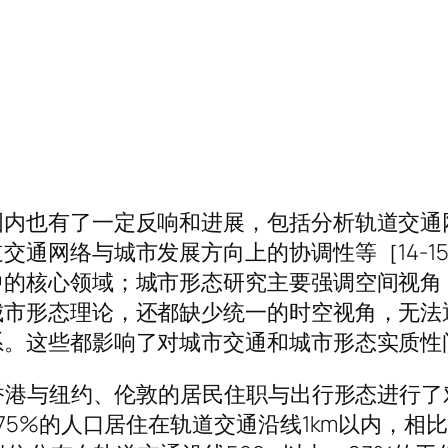
国内也有了一定反响和进展，包括分析轨道交通
交通网络与城市发展方向上的协调性等［14-1
中的核心领域；城市形态研究主要强调空间视角
城市形态理论，还都缺少统一的时空视角，无法
系。这些都影响了对城市交通和城市形态实质性
香港与纽约、伦敦的居民住职与出行形态进行了
75%的人口居住在轨道交通沿线1km以内，相比