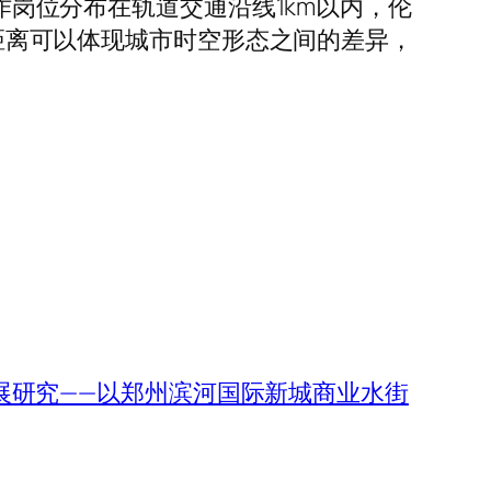
工作岗位分布在轨道交通沿线1km以内，伦
的距离可以体现城市时空形态之间的差异，
发展研究——以郑州滨河国际新城商业水街