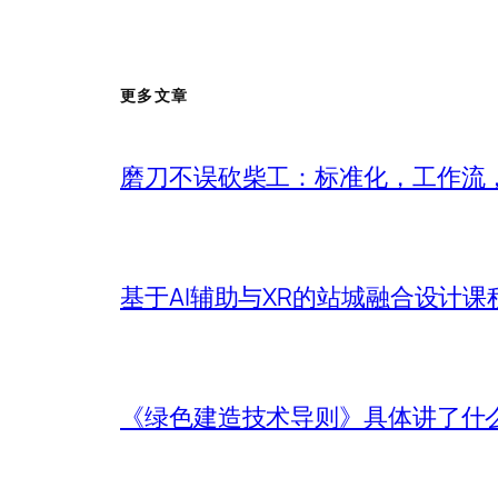
更多文章
磨刀不误砍柴工：标准化，工作流，
基于AI辅助与XR的站城融合设计课
《绿色建造技术导则》具体讲了什