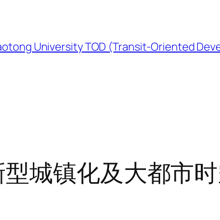
University TOD (Transit-Oriented Devel
新型城镇化及大都市