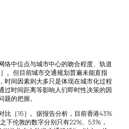
网络中位点与城市中心的吻合程度、轨道
5］。但目前城市交通规划普遍未能直指
，时间因素则大多只是体现在城市化过程
通过时间距离等影响人们即时性决策的因
问题的把握。
对比［16］。据报告分析，目前香港43%
之下伦敦的数字分别只有22%、53%，