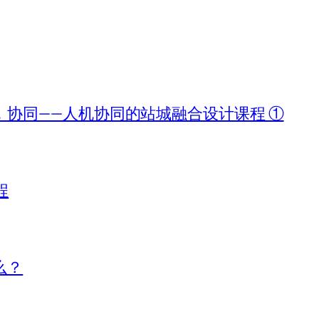
协同——人机协同的站城融合设计课程 ①
程
么？