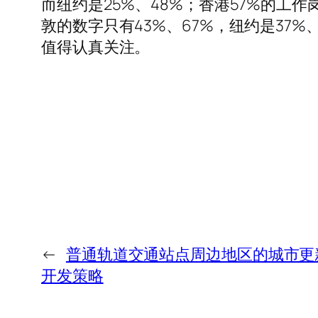
而纽约是25%、48%；香港57%的工
敦的数字只有43%、67%，纽约是37
值得认真关注。
←
普通轨道交通站点周边地区的城市更
开发策略