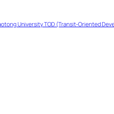
University TOD (Transit-Oriented Devel