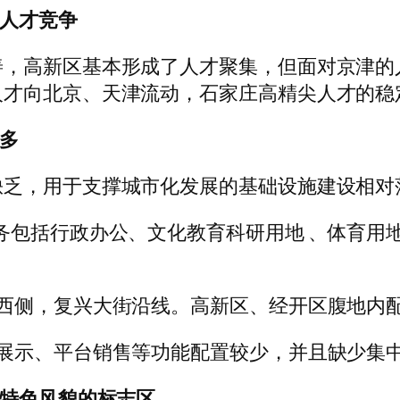
津人才竞争
善，高新区基本形成了人才聚集，但面对京津的
人才向北京、天津流动，石家庄高精尖人才的稳
较多
缺乏，用于支撑城市化发展的基础设施建设相对
务包括行政办公、文化教育科研用地 、体育用
区西侧，复兴大街沿线。高新区、经开区腹地内
览展示、平台销售等功能配置较少，并且缺少集
区特色风貌的标志区