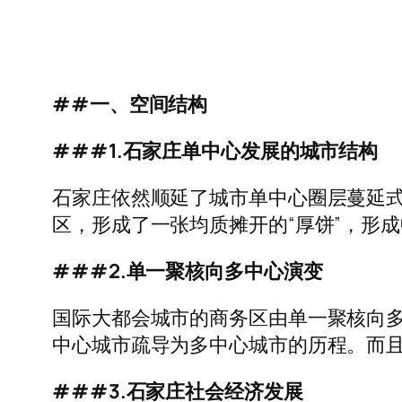
##一、空间结构
###1.石家庄单中心发展的城市结构
石家庄依然顺延了城市单中心圈层蔓延式
区，形成了一张均质摊开的“厚饼”，形
###2.单一聚核向多中心演变
国际大都会城市的商务区由单一聚核向
中心城市疏导为多中心城市的历程。而
###3.石家庄社会经济发展