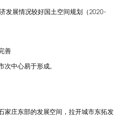
济发展情况较好国土空间规划（2020-
完善
市次中心易于形成。
石家庄东部的发展空间，拉开城市东拓发