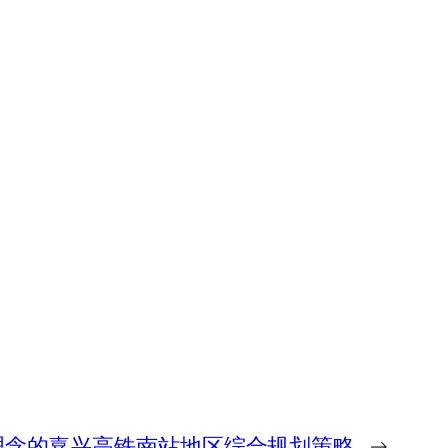
理念的嘉兴高铁南站地区综合规划策略
→