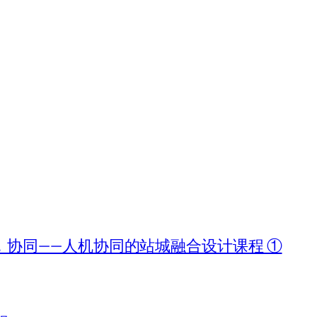
协同——人机协同的站城融合设计课程 ①