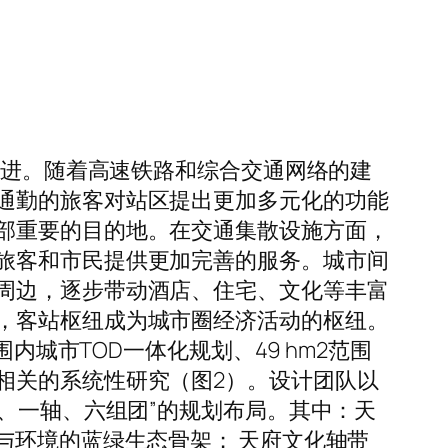
促进。随着高速铁路和综合交通网络的建
通勤的旅客对站区提出更加多元化的功能
部重要的目的地。在交通集散设施方面，
旅客和市民提供更加完善的服务。城市间
周边，逐步带动酒店、住宅、文化等丰富
，客站枢纽成为城市圈经济活动的枢纽。
内城市TOD一体化规划、49 hm2范围
相关的系统性研究（图2）。设计团队以
、一轴、六组团”的规划布局。其中：天
与环境的蓝绿生态骨架； 天府文化轴带