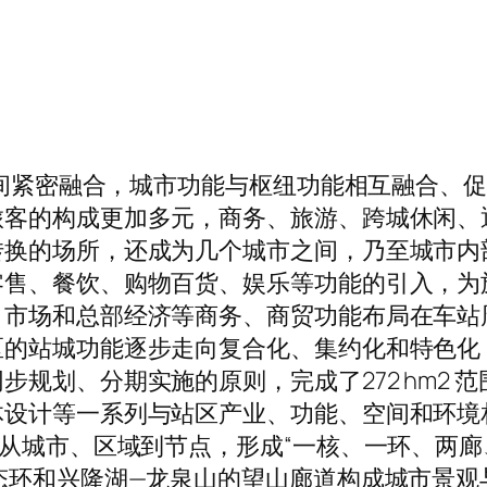
市空间紧密融合，城市功能与枢纽功能相互融合、
旅客的构成更加多元，商务、旅游、跨城休闲、
转换的场所，还成为几个城市之间，乃至城市内
零售、餐饮、购物百货、娱乐等功能的引入，为
、市场和总部经济等商务、商贸功能布局在车站
区的站城功能逐步走向复合化、集约化和特色化
划、分期实施的原则，完成了272 hm2 范围
体设计等一系列与站区产业、功能、空间和环境
，从城市、区域到节点，形成“一核、一环、两廊
态环和兴隆湖—龙泉山的望山廊道构成城市景观