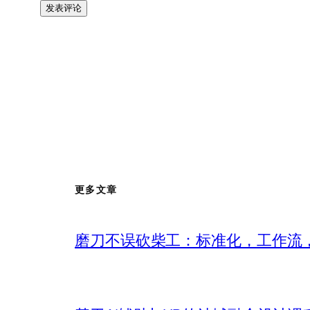
更多文章
磨刀不误砍柴工：标准化，工作流，