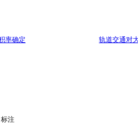
积率确定
轨道交通对
标注