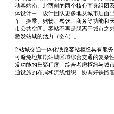
动客站南、北两侧的两个核心商务组团及
体设计中，设计团队更多地从城市层面
车、换乘、购物、餐饮、商务等功能和
市公共空间。客站不再是脱离于城市之
激发站城的活力（图4）。
2 站城交通一体化铁路客站枢纽具有服
可避免地加剧站城区域综合交通的复杂性
发功能的集聚程度。综合考虑枢纽与城
通设施的布局和流线组织，协调好铁路