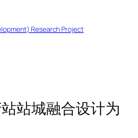
opment) Research Project
府站站城融合设计为