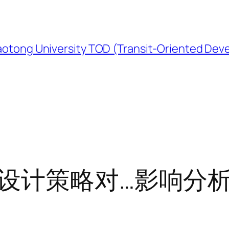
University TOD (Transit-Oriented Devel
设计策略对…影响分析