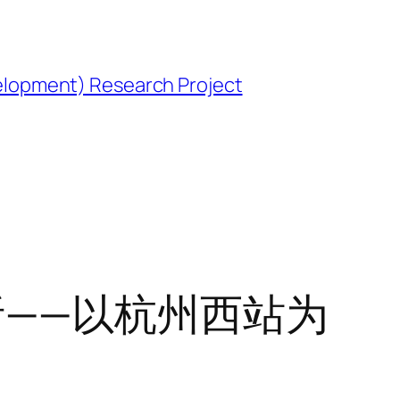
opment) Research Project
——以杭州西站为