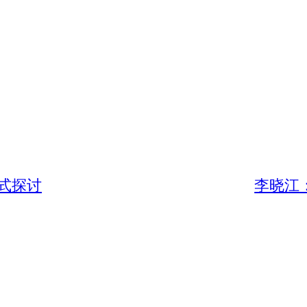
式探讨
李晓江