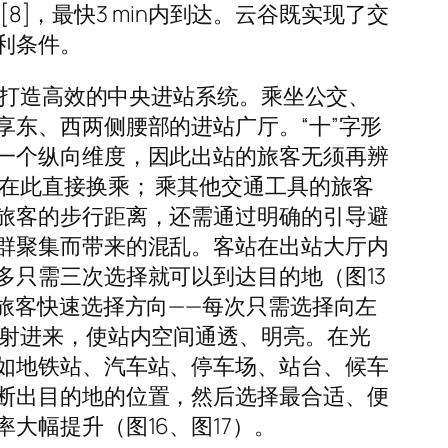
8]，最快3 min内到达。云谷既实现了交
利条件。
，打造高效的中央进站系统。乘坐公交、
东、西两侧腰部的进站广厅。“十”字形
一个纵向维度，因此出站的旅客无须再辨
在此直接换乘； 乘其他交通工具的旅客
旅客的步行距离，还需通过明确的引导避
群聚集而带来的混乱。客站在出站大厅内
只需三次选择就可以到达目的地（图13
旅客快速选择方向——每次只需选择向左
照射进来，使站内空间通透、明亮。在光
如地铁站、汽车站、停车场、站台、候车
断出目的地的位置，然后选择最合适、便
大幅提升（图16、图17）。