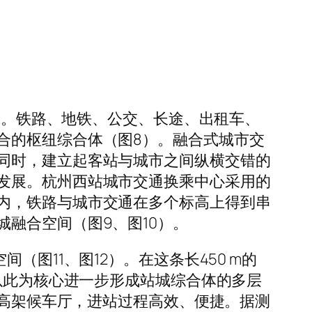
合体。铁路、地铁、公交、长途、出租车、
合的枢纽综合体（图8）。融合式城市交
同时，建立起客站与城市之间纵横交错的
发展。杭州西站城市交通换乘中心采用的
内，铁路与城市交通在多个标高上得到串
融合空间（图9、图10）。
图11、图12）。在这条长450 m的
以此为核心进一步形成站城综合体的多层
达高架候车厅，进站过程高效、便捷。据测