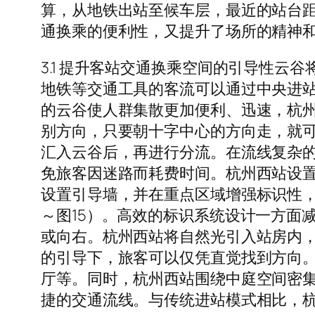
算，从地铁出站至候车层，最近的站台距离不
通换乘的便利性，又提升了场所的精神
3.1 提升客站交通换乘空间的引导性
地铁等交通工具的客流可以通过中央进站
的云谷使人群集散更加便利、迅速，杭
别方向，只要朝十字中心的方向走，就可
汇入云谷后，再进行分流。在流线复杂
免旅客因迷路而耗费时间。杭州西站设
设置引导墙，并在重点区域增强标识性，
～图15）。高效的标识系统设计一方面
或向右。杭州西站将自然光引入站房内，
的引导下，旅客可以仅凭直觉找到方向
厅等。同时，杭州西站围绕中庭空间密
捷的交通流线。与传统进站模式相比，杭