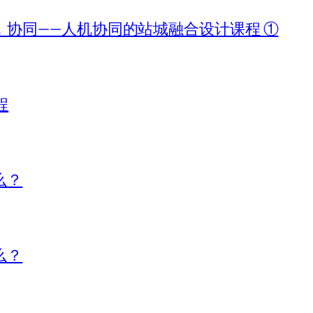
协同——人机协同的站城融合设计课程 ①
程
么？
么？