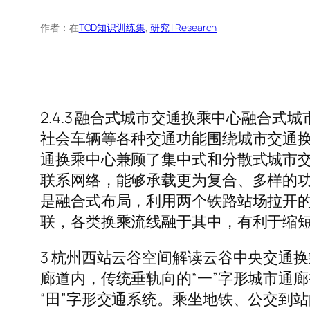
作者：
在
TOD知识训练集
, 
研究 | Research
2.4.3 融合式城市交通换乘中心融
社会车辆等各种交通功能围绕城市交通
通换乘中心兼顾了集中式和分散式城市
联系网络，能够承载更为复合、多样的
是融合式布局，利用两个铁路站场拉开
联，各类换乘流线融于其中，有利于缩短
3 杭州西站云谷空间解读云谷中央交通换
廊道内，传统垂轨向的“一”字形城市通
“田”字形交通系统。乘坐地铁、公交到