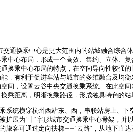
合式城市交通换乘中心是更大范围内的站城融合综
换乘中心布局，形成一个高效、集约、立体、复
交通换乘中心布局的特点，在空间导向性较强的
功能，有利于促进车站与城市的多维融合及均衡
的空间，设置云谷中央交通换乘系统。在此空间
换乘距离，明晰换乘路径，形成独具特色的站城
乘系统横穿杭州西站东、西，串联站房上、下空间（
廊被扩展为“十”字形城市交通换乘中心骨架，并
站的旅客可通过定向扶梯——“云路”，从地下直