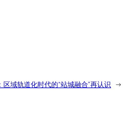
：区域轨道化时代的“站城融合”再认识
→