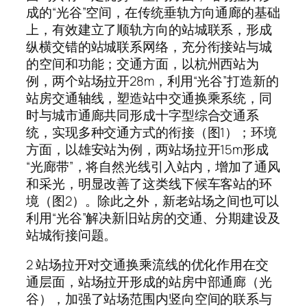
成的“光谷”空间，在传统垂轨方向通廊的基础
上，有效建立了顺轨方向的站城联系，形成
纵横交错的站城联系网络，充分衔接站与城
的空间和功能；交通方面，以杭州西站为
例，两个站场拉开28m，利用“光谷”打造新的
站房交通轴线，塑造站中交通换乘系统，同
时与城市通廊共同形成十字型综合交通系
统，实现多种交通方式的衔接（图1）；环境
方面，以雄安站为例，两站场拉开15m形成
“光廊带”，将自然光线引入站内，增加了通风
和采光，明显改善了这类线下候车客站的环
境（图2）。除此之外，新老站场之间也可以
利用“光谷”解决新旧站房的交通、分期建设及
站城衔接问题。
2 站场拉开对交通换乘流线的优化作用在交
通层面，站场拉开形成的站房中部通廊（光
谷），加强了站场范围内竖向空间的联系与