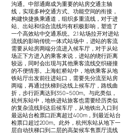
沟通。中部通廊成为重要的站房交通主轴
线，实现多种交通方式、功能空间的衔接，
构建快捷换乘通道，组织多重流线，对于进
站、出站和综合流线均有积极影响，塑造了
一个高效站中交通系统。2.1 站场拉开对进站
流线的影响传统一体式站场中，进站的客流
需要从站房两端分流进入候车厅，对于从站
场正下方进入的乘客来说，进站的绕行距离
较远，同时会出现与其他乘客流线交织碰撞
的不便情形。上海虹桥站中，地铁乘客从地
铁站厅出发前往进站口，需要先分流至站房
两端，再通过扶梯到达线上候车厅，路线曲
折，步行距离达到350~500m。与此类似，
杭州东站中，地铁进站旅客也需要经历类似
的复杂流线到达后候车厅，从地铁出入口到
最远站台检票口距离超过400m，到最近站台
检票口超过200m。此外，杭州东站从地下一
层自动扶梯口到二层的高架候车售票厅流线