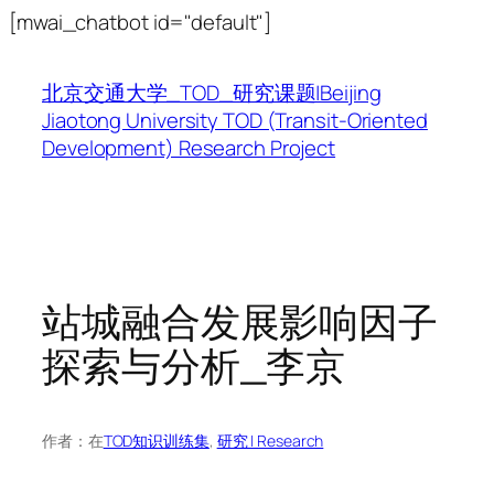
跳
[mwai_chatbot id="default"]
至
内
北京交通大学_TOD_研究课题|Beijing
容
Jiaotong University TOD (Transit-Oriented
Development) Research Project
站城融合发展影响因子
探索与分析_李京
作者：
在
TOD知识训练集
, 
研究 | Research