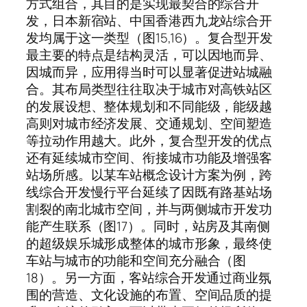
方式组合，其目的是实现最契合的综合开
发，日本新宿站、中国香港西九龙站综合开
发均属于这一类型（图15,16）。复合型开发
最主要的特点是结构灵活，可以因地而异、
因城而异，应用得当时可以显著促进站城融
合。其布局类型往往取决于城市对高铁站区
的发展设想、整体规划和不同能级，能级越
高则对城市经济发展、交通规划、空间塑造
等拉动作用越大。此外，复合型开发的优点
还有延续城市空间、衔接城市功能及增强客
站场所感。以某车站概念设计方案为例，跨
线综合开发慢行平台延续了因既有路基站场
割裂的南北城市空间，并与两侧城市开发功
能产生联系（图17）。同时，站房及其南侧
的超级娱乐城形成整体的城市形象，最终使
车站与城市的功能和空间充分融合（图
18）。另一方面，客站综合开发通过商业氛
围的营造、文化设施的布置、空间品质的提