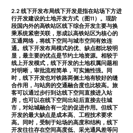
2.2 线下开发布局线下开发是指在站场下方进
行开发建设的土地开发方式（图11）。现阶
段国内外的高铁站区线下综合开发主要与换
乘系统紧密关联，形成以高铁站区为核心的
互通网络，将线下空间与城市空间有效连
通。线下开发布局模式的优、缺点都比较明
显，最主要的优点是节约土地资源。相较于
线上开发模式，线下开发的土地权属问题相
对明晰，审批流程简单，可实施性强。同
时，线下开发也对铁路两侧土地有较好的缝
合作用，与站房的交通融合度也比较高。旅
客可以通过步行到达线下空间直接进入站
房，也可以在线下空间出站后直接去往城
市，对站城融合有一定的促进作用。但线下
开发的最大缺点是成本高、工程技术要求
高。同时，受制于站场的高度和结构，线下
开发往往存在空间高度低、采光通风差等问