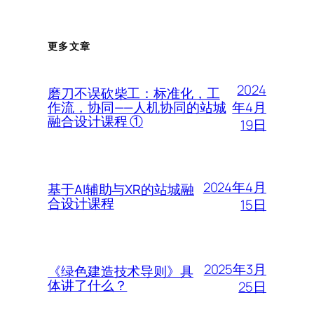
更多文章
2024
磨刀不误砍柴工：标准化，工
年4月
作流，协同——人机协同的站城
融合设计课程 ①
19日
2024年4月
基于AI辅助与XR的站城融
合设计课程
15日
2025年3月
《绿色建造技术导则》具
体讲了什么？
25日