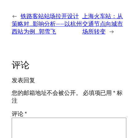
←
铁路客站站场拉开设计
上海火车站：从
策略对…影响分析——以杭州
交通节点向城市
西站为例_郭雪飞
场所转变
→
评论
发表回复
您的邮箱地址不会被公开。
必填项已用
*
标
注
评论
*