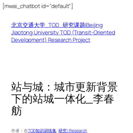
跳
[mwai_chatbot id="default"]
至
内
北京交通大学_TOD_研究课题|Beijing
容
Jiaotong University TOD (Transit-Oriented
Development) Research Project
站与城：城市更新背景
下的站城一体化_李春
舫
作者：
在
TOD知识训练集
, 
研究 | Research