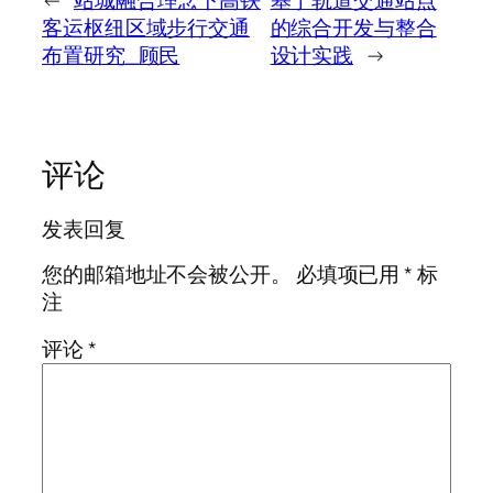
客运枢纽区域步行交通
的综合开发与整合
布置研究_顾民
设计实践
→
评论
发表回复
您的邮箱地址不会被公开。
必填项已用
*
标
注
评论
*