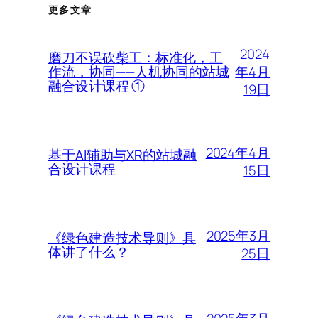
更多文章
2024
磨刀不误砍柴工：标准化，工
年4月
作流，协同——人机协同的站城
融合设计课程 ①
19日
2024年4月
基于AI辅助与XR的站城融
合设计课程
15日
2025年3月
《绿色建造技术导则》具
体讲了什么？
25日