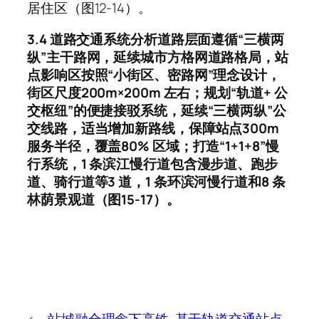
居住区（图12-14）。
3.4 道路交通系统分析道路层面遵循“三横两
纵”主干路网，延续城市方格网道路格局，站
点影响区按照“小街区、密路网”理念设计，
街区尺度200m×200m 左右；规划“轨道+ 公
交枢纽”的便捷接驳系统，延续“三横两纵”公
交线路，适当增加新路线，保障站点300m
服务半径，覆盖80% 区域；打造“1+1+8”慢
行系统，1 条滨江慢行道包含漫步道、跑步
道、骑行道等3 道，1 条环滨河慢行道和8 条
林荫景观道（图15-17）。
←
站城融合理念下高铁
基于轨道交通站点