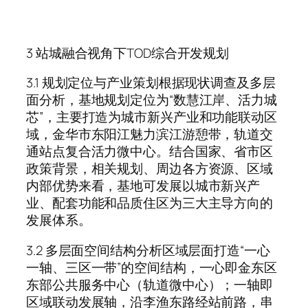
3 站城融合视角下TOD综合开发规划
3.1 规划定位与产业策划根据现状调查及多层
面分析，基地规划定位为“数慧江岸、活力城
芯”，主要打造为城市新兴产业和功能联动区
域，金华市东阳江魅力滨江游憩带，轨道交
通站点复合活力微中心。结合国家、省市区
政策背景，相关规划、周边各方资源、区域
内部优势来看，基地可发展以城市新兴产
业、配套功能和品质住区为三大主导方向的
发展体系。
3.2 多层面空间结构分析区域层面打造“一心
一轴、三区一带”的空间结构，一心即金东区
东部公共服务中心（轨道微中心）；一轴即
区域联动发展轴，沿李渔东路经站前路，串