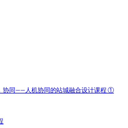
协同——人机协同的站城融合设计课程 ①
程