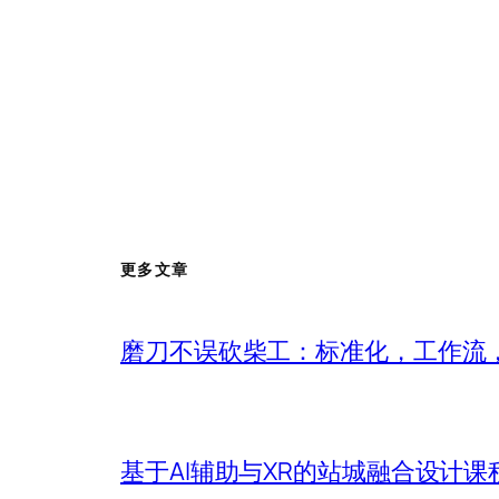
更多文章
磨刀不误砍柴工：标准化，工作流，
基于AI辅助与XR的站城融合设计课