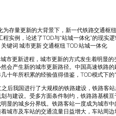
转化为存量更新的大背景下，新一代铁路交通枢
工程实例，论述了TOD与“站城一体化”的现实
键词 城市更新 交通枢纽 TOD 站城一体化
的城市更新进程，城市更新的方式发生着明显的
必然会产生新的城市更新路径。中国高速铁路的
几十年所积累的经验值得借鉴，TOD模式下的
国成立之后我国进行了大规模的铁路建设，铁路
规划与建设。受多方面条件制约，铁路路基横亘
明显的城乡分界线。铁路客站一度成为城市中的
着城市及车站的交通流量日益增大，车站周边