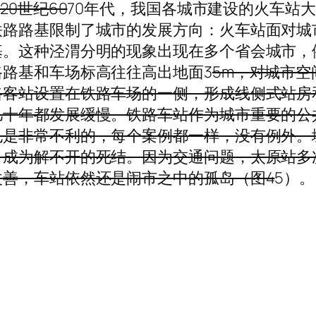
20世纪60
70年代，我国各城市建设的火车站
铁路路基限制了城市的发展方向：火车站面对城
基。这种泾渭分明的现象出现在多个省会城市，
路基和车场标高往往高出地面3
5m，对城市
路客站设置在铁路车场的一侧，形成线侧式站房
几十年都发展缓慢。铁路车站作为城市重要的公
也是非常不利的，每个案例都一样，没有例外。
乎成为解不开的死结。因为交通问题，太原站多
善，车站依然还是闹市之中的孤岛（图4
5）。