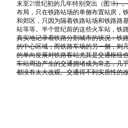
末至21世纪初的几年特别突出（图1
3）。
布局，只在铁路站场的单侧布置站房，
和郊区，只因为隔着铁路站场和铁路路
站等等。半个世纪前的这些火车站，铁路
真实地记录着铁路分割城市的状况：铁
的中心区域；而铁路车场的另一侧，则
的单向发展对铁路客站尤其是交通枢纽
车站周边产生的交通拥堵成为常态，几
都没有太大改观。交通得不到实质性的改