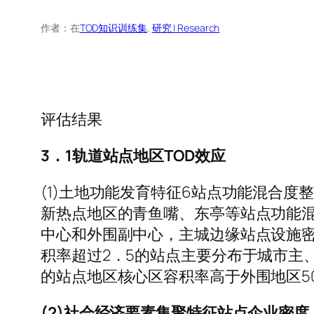
作者：
在
TOD知识训练集
, 
研究 | Research
评估结果
3．1轨道站点地区TOD效应
(1)土地功能发育特征6站点功能混合度
新热点地区的青鱼嘴、东亭等站点功能混
中心和外围副中心，主城边缘站点设施密度均
积率超过2．5的站点主要分布于城市主、
的站点地区核心区容积率高于外围地区5
(2)社会经济要素集聚特征站点企业密度