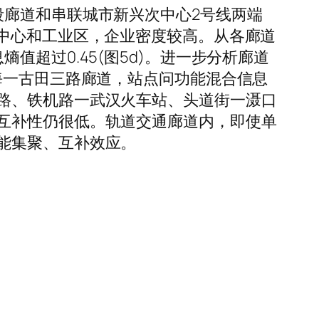
段廊道和串联城市新兴次中心2号线两端
贸中心和工业区，企业密度较高。从各廊道
超过0.45(图5d)。进一步分析廊道
海一古田三路廊道，站点问功能混合信息
路、铁机路一武汉火车站、头道街一滠口
互补性仍很低。轨道交通廊道内，即使单
能集聚、互补效应。