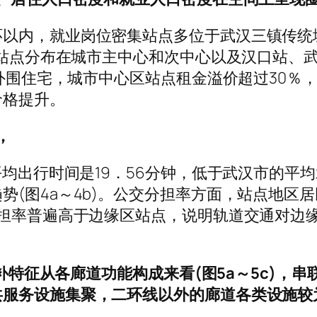
以内，就业岗位密集站点多位于武汉三镇传统城
高的站点分布在城市主中心和次中心以及汉口站、
高于外围住宅，城市中心区站点租金溢价超过30
价格提升。
，
平均出行时间是19．56分钟，低于武汉市的
(图4a～4b)。公交分担率方面，站点地区居
分担率普遍高于边缘区站点，说明轨道交通对边
能互补特征从各廊道功能构成来看(图5a～5c)
共服务设施集聚，二环线以外的廊道各类设施较