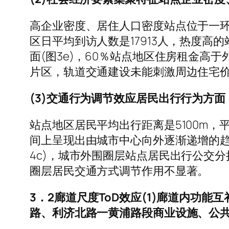
高企业密度、居住人口密度站点位于一环
区日平均到访人数是17913人，热度
面(图3e)，60％站点地区住房租金
片区，轨道交通建设未能刺激周边住宅
(3)交通行为调节效应居民出行行为方面
站点地区居民平均出行距离是5100m，
间上呈现出由城市中心向外逐渐递增的趋势
4c)，城市外围圈层站点居民出行公交
圈层居民交通方式调节作用不显著。
3．2廊道尺度ToD效应(1)廊道内功
路、利济北路一黄浦路段商业设施、公