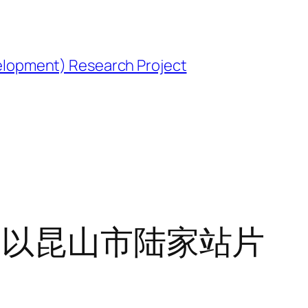
opment) Research Project
—以昆山市陆家站片