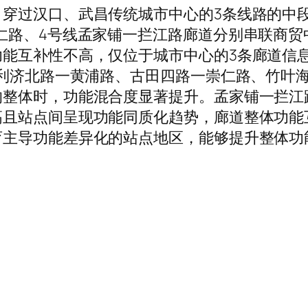
穿过汉口、武昌传统城市中心的3条线路的中
仁路、4号线孟家铺一拦江路廊道分别串联商
互补性不高，仅位于城市中心的3条廊道信息熵值
，利济北路一黄浦路、古田四路一崇仁路、竹叶
的整体时，功能混合度显著提升。孟家铺一拦江
高且站点间呈现功能同质化趋势，廊道整体功能
育主导功能差异化的站点地区，能够提升整体功