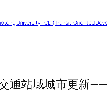
University TOD (Transit-Oriented Devel
道交通站域城市更新—