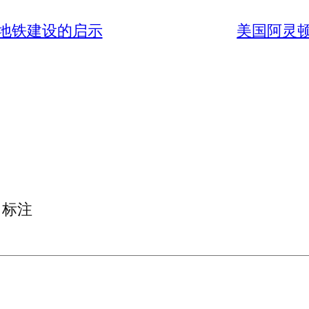
安地铁建设的启示
美国阿灵
标注