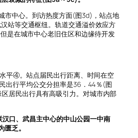
市中心。到访热度方面(图3d)，站点地
武汉站等交通枢纽。轨道交通溢价效应方
％，但是在城市中心老旧住区和边缘待开发
平均水平④。站点届民出行距离、时间在空
民出行平均公交分担率是36．44％(图
缘区居民出行具有高吸引力。对城市内部
，串联汉口、武昌主中心的中山公园一中南
为匮乏。