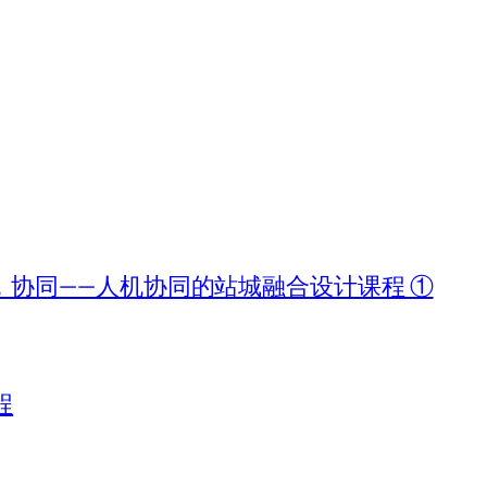
协同——人机协同的站城融合设计课程 ①
程