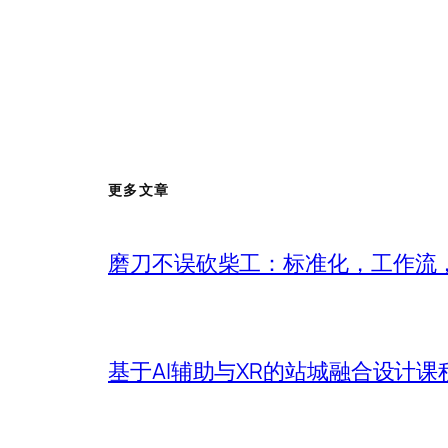
更多文章
磨刀不误砍柴工：标准化，工作流，
基于AI辅助与XR的站城融合设计课