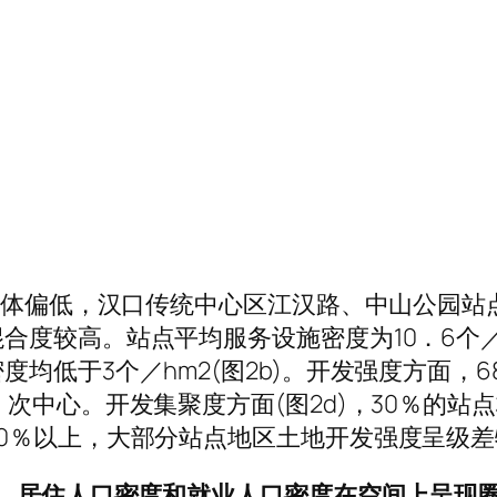
整体偏低，汉口传统中心区江汉路、中山公园站点
合度较高。站点平均服务设施密度为10．6个
低于3个／hm2(图2b)。开发强度方面，68
次中心。开发集聚度方面(图2d)，30％的站
0％以上，大部分站点地区土地开发强度呈级差
、居住人口密度和就业人口密度在空间上呈现圈层