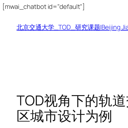
跳
[mwai_chatbot id="default"]
至
内
北京交通大学_TOD_研究课题|Beijing Jiaotong 
容
TOD视角下的轨
区城市设计为例