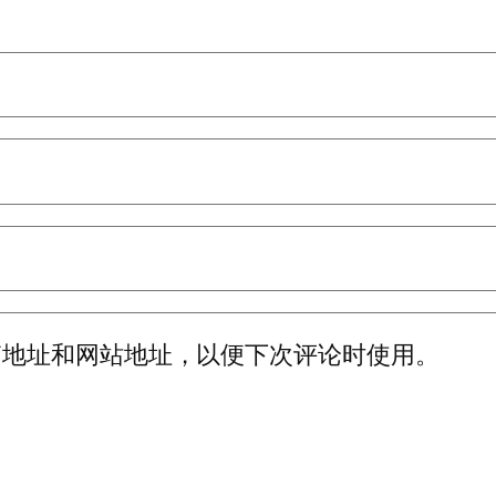
箱地址和网站地址，以便下次评论时使用。