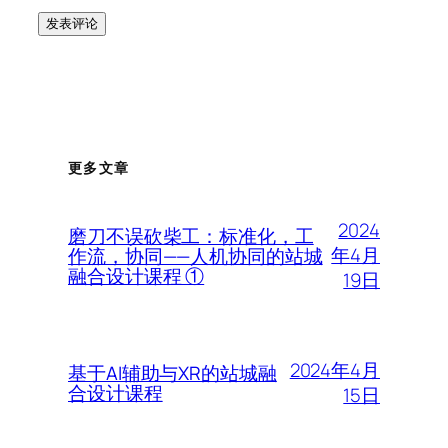
更多文章
2024
磨刀不误砍柴工：标准化，工
年4月
作流，协同——人机协同的站城
融合设计课程 ①
19日
2024年4月
基于AI辅助与XR的站城融
合设计课程
15日