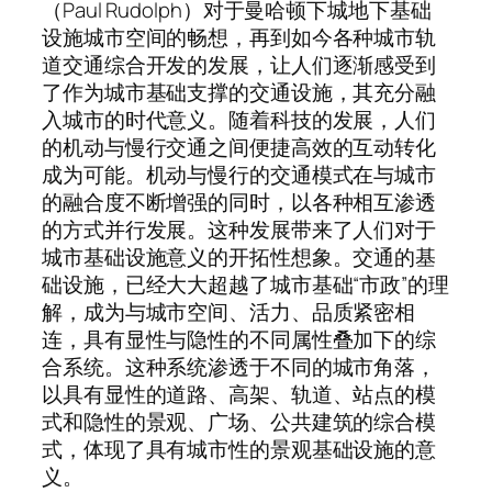
（Paul Rudolph）对于曼哈顿下城地下基础
设施城市空间的畅想，再到如今各种城市轨
道交通综合开发的发展，让人们逐渐感受到
了作为城市基础支撑的交通设施，其充分融
入城市的时代意义。随着科技的发展，人们
的机动与慢行交通之间便捷高效的互动转化
成为可能。机动与慢行的交通模式在与城市
的融合度不断增强的同时，以各种相互渗透
的方式并行发展。这种发展带来了人们对于
城市基础设施意义的开拓性想象。交通的基
础设施，已经大大超越了城市基础“市政”的理
解，成为与城市空间、活力、品质紧密相
连，具有显性与隐性的不同属性叠加下的综
合系统。这种系统渗透于不同的城市角落，
以具有显性的道路、高架、轨道、站点的模
式和隐性的景观、广场、公共建筑的综合模
式，体现了具有城市性的景观基础设施的意
义。