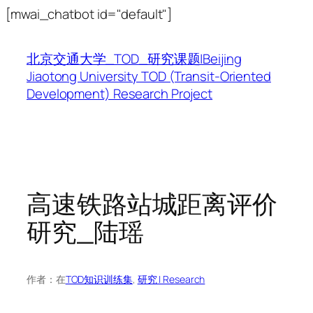
跳
[mwai_chatbot id="default"]
至
内
北京交通大学_TOD_研究课题|Beijing
容
Jiaotong University TOD (Transit-Oriented
Development) Research Project
高速铁路站城距离评价
研究_陆瑶
作者：
在
TOD知识训练集
, 
研究 | Research