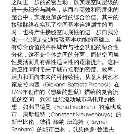
之间进一步的紧密互动，以实现空间层级的
进一步细分与融合，从而在高效和密度化的
整合中，实现更加多维的综合价值。其中的
接驳脉络在实现了空间基本连通属性的同
时，也将产生接驳空间属性的进一步自我分
化——在满足交通接驳基本功能的基础上，具
有综合价值的各种城市与社会功能的融合性
分化，这不是个体之间的分离，而是空间属
性灵活而具有弹性适应性的逐渐提升。这种
适应性同时带来了城市接驳的密度、效率、
活力和面向未来的可持续性。从意大利艺术
家皮拉内西（Giovanni Battista Piranesi）在
1749年创作的《想象的监狱》描绘的复合流
通的空间，到20 世纪流动城市乌托邦的畅
想，如弗里德曼（Yona Friedman）的流动城
市，康斯坦特（Constant Nieuwenbuys）的
新巴比伦，彼得· 瑞纳· 班海姆（Reyner
Banham）的城市巨构 ，以及保罗· 鲁道夫