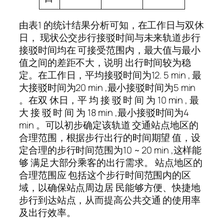
由表1 的统计结果分析可知，在工作日与双休
日， 现状公交步行接驳时间与未来轨道步行
接驳时间均在 可接受范围内，最大值与最小
值之间的差距不大，说明 出行时间较为稳
定。在工作日，平均接驳时间为12. 5 min , 最
大接驳时间为20 min ,最小接驳时间为5 min
。在双 休日，平 均 接 驳 时 间 为 10 min , 最
大 接 驳 时 间 为 18 min ,最小接驳时间为4
min 。可以初步确定该轨道 交通站点地区的
合理范围，根据步行出行的时间期望 值，设
定合理的步行时间范围为10 ~ 20 min ,这样能
够 满足大部分乘客的出行需求。 站点地区的
合理范围应 包括这个步行时间范围内的区
域，以确保站点周边居 民能够方便、快捷地
步行到达站点，从而提高公共交通 的使用率
及出行效率。