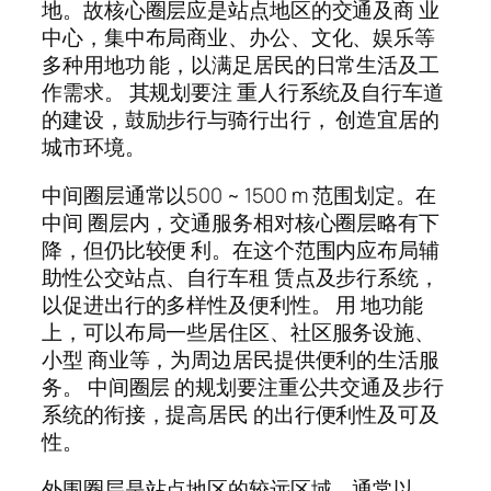
地。故核心圈层应是站点地区的交通及商 业
中心，集中布局商业、办公、文化、娱乐等
多种用地功 能，以满足居民的日常生活及工
作需求。 其规划要注 重人行系统及自行车道
的建设，鼓励步行与骑行出行， 创造宜居的
城市环境。
中间圈层通常以500 ~ 1500 m 范围划定。在
中间 圈层内，交通服务相对核心圈层略有下
降，但仍比较便 利。在这个范围内应布局辅
助性公交站点、自行车租 赁点及步行系统，
以促进出行的多样性及便利性。 用 地功能
上，可以布局一些居住区、社区服务设施、
小型 商业等，为周边居民提供便利的生活服
务。 中间圈层 的规划要注重公共交通及步行
系统的衔接，提高居民 的出行便利性及可及
性。
外围圈层是站点地区的较远区域，通常以