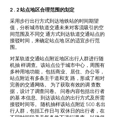
2 . 2 站点地区合理范围的划定
采用步行出行方式到达地铁站的时间期望
值，分析城市轨道交通未来对客流吸引的空
间范围及不同交 通方式到达轨道交通站点的
接驳时间，来确定站点地 区的适宜步行范
围。
对某轨道交通站点附近地区出行人群进行随
机抽 样调查。该站点位于城市中心，周围有
多种用地功能， 包括商业、居住、办公等，
站点附近有多条主干道和支 路，形成了相对
完善的交通网络。 为了获取有效的调 查数
据，设计了调查问卷。 问卷内容包括出行者
的基 本信息、到达该站点的出行方式及所需
接驳时间等。 随机抽样该站点附近 500 名出
行人群，包括工作日与 双休日的出行者，在