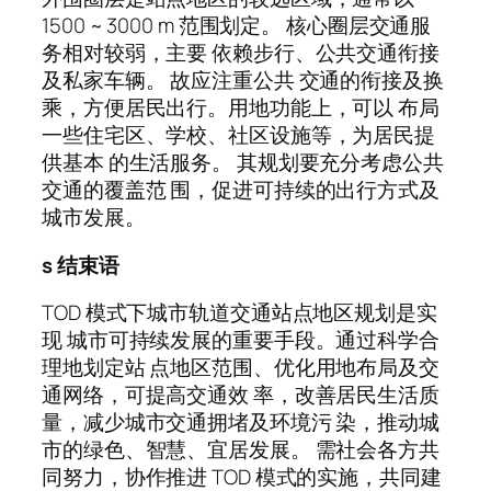
1500 ~ 3000 m 范围划定。 核心圈层交通服
务相对较弱，主要 依赖步行、公共交通衔接
及私家车辆。 故应注重公共 交通的衔接及换
乘，方便居民出行。用地功能上，可以 布局
一些住宅区、学校、社区设施等，为居民提
供基本 的生活服务。 其规划要充分考虑公共
交通的覆盖范 围，促进可持续的出行方式及
城市发展。
s 结束语
TOD 模式下城市轨道交通站点地区规划是实
现 城市可持续发展的重要手段。通过科学合
理地划定站 点地区范围、优化用地布局及交
通网络，可提高交通效 率，改善居民生活质
量，减少城市交通拥堵及环境污 染，推动城
市的绿色、智慧、宜居发展。 需社会各方共
同努力，协作推进 TOD 模式的实施，共同建