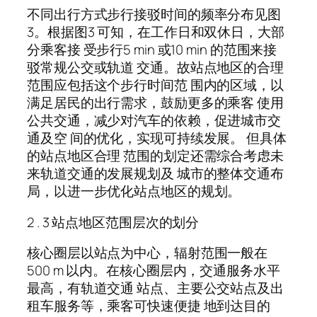
不同出行方式步行接驳时间的频率分布见图
3。根据图3 可知，在工作日和双休日，大部
分乘客接 受步行5 min 或10 min 的范围来接
驳常规公交或轨道 交通。故站点地区的合理
范围应包括这个步行时间范 围内的区域，以
满足居民的出行需求，鼓励更多的乘客 使用
公共交通，减少对汽车的依赖，促进城市交
通及空 间的优化，实现可持续发展。 但具体
的站点地区合理 范围的划定还需综合考虑未
来轨道交通的发展规划及 城市的整体交通布
局，以进一步优化站点地区的规划。
2 . 3 站点地区范围层次的划分
核心圈层以站点为中心，辐射范围一般在
500 m 以内。在核心圈层内，交通服务水平
最高，有轨道交通 站点、主要公交站点及出
租车服务等，乘客可快速便捷 地到达目的