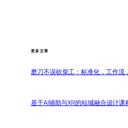
更多文章
磨刀不误砍柴工：标准化，工作流，
基于AI辅助与XR的站城融合设计课