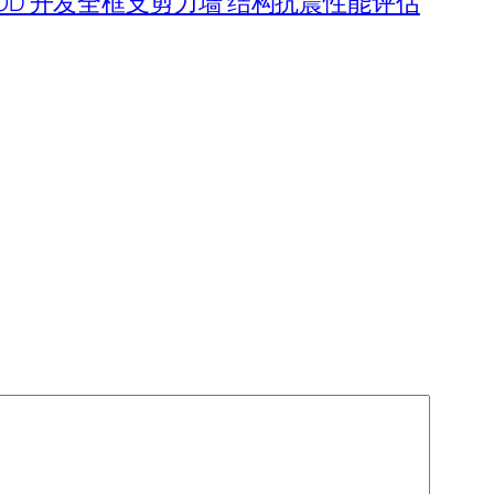
 TOD 开发全框支剪力墙 结构抗震性能评估