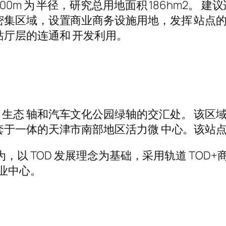
0m 为 半径，研究总用地面积 186hm2。 
密集区域，设置商业商务设施用地，发挥 站点
站厅层的连通和 开发利用。
生态 轴和汽车文化公园绿轴的交汇处。 该区
套于一体的天津市南部地区活力微 中心。该站
为，以 TOD 发展理念为基础，采用轨道 TOD
商业中心。