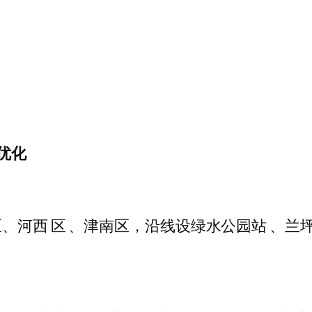
地优化
、河西 区 、津南区，沿线设绿水公园站 、兰坪路