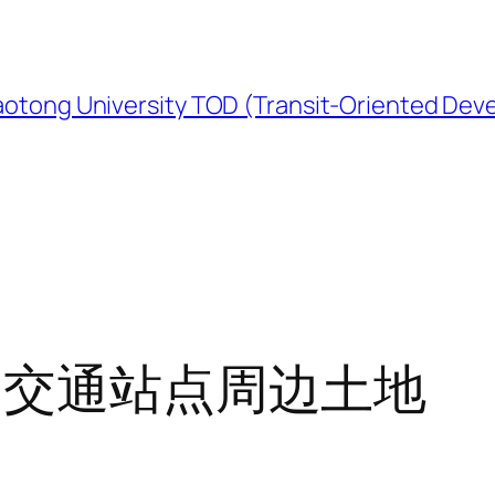
University TOD (Transit-Oriented Devel
道交通站点周边土地