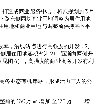
打造成商业 服务中心，将原规划的 3 号
放南路东侧两块商业用地调整为居住用地
住用地和商业用地 与调整前保持基本平
效率，沿线站 点进行高强度的开发，对
居住用地容积率为 2.1，逐渐向两侧升
5（见图 4），高强度的商 业商务开发有利
商务业态有机 串联，形成活力宜人的公
 万 ㎡ 增 加 至 170 万 ㎡ ，增