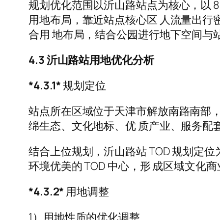
规划优化范围以沂山路站点为核心，以 80
用地布局，靠近站点核心区 人流量出行
合用 地布局，结合公园进行地下空间与
4.3 沂山路站用地优化分析
*4.3.1*
规划定位
站点所在区域位于天津市解放南路南部，
绵生态、文化地标、优 质产业、服务配
结合上位规划，沂山路站 TOD 规划定位
环境优美的 TOD 中心，形 成区域文化
*4.3.2*
用地调整
1）用地性质的优化调整