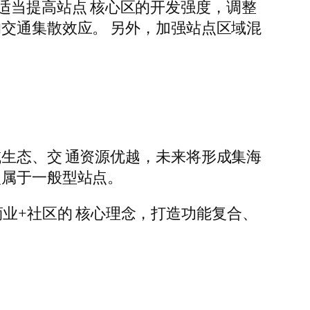
建议适当提高站点 核心区的开发强度，调整
的交通集散效应。 另外，加强站点区域混
域生态、交 通资源优越，未来将形成集海
点属于一般型站点。
+商业+社区的 核心理念，打造功能复合、