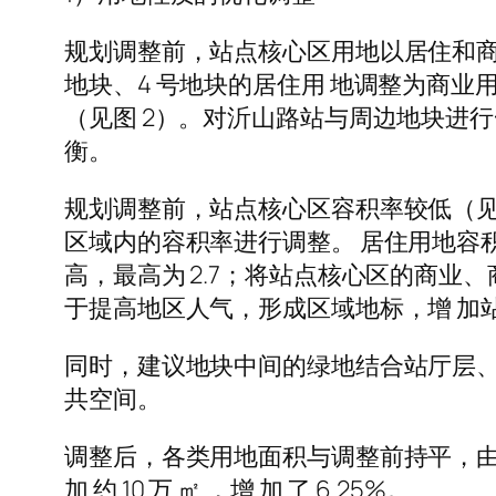
规划调整前，站点核心区用地以居住和商业
地块、4 号地块的居住用 地调整为商
（见图 2）。对沂山路站与周边地块进
衡。
规划调整前，站点核心区容积率较低（见
区域内的容积率进行调整。 居住用地容积
高，最高为 2.7；将站点核心区的商业、商
于提高地区人气，形成区域地标，增 加
同时，建议地块中间的绿地结合站厅层、
共空间。
调整后，各类用地面积与调整前持平，由于站点
加 约 10 万 ㎡ ，增 加 了 6.25%。