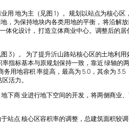
用 地为主（见图 1）。规划以站点为核心区，
业用地，为保持地块内各类用地的平衡， 将沿解
行一体化设计， 打造立体商业中心。调整后的居
图 3）。 为了提升沂山路站核心区的土地利用
率指标基本与原规划保持一致，靠近 绿轴的两侧
务用地容积 率提高，最高为 5.0，其余为 3.
站区活力。
地下商 业进行地下空间的开发，将两侧商业、
 核心区容积率的调整，总建筑面积较调整前的 160