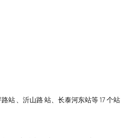
站 、沂山路 站、长泰河东站等 17 个站