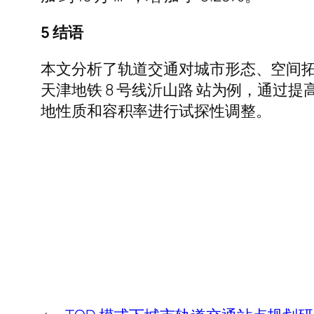
5 结语
本文分析了轨道交通对城市形态、空间拓
天津地铁 8 号线沂山路 站为例，通
地性质和容积率进行试探性调整。