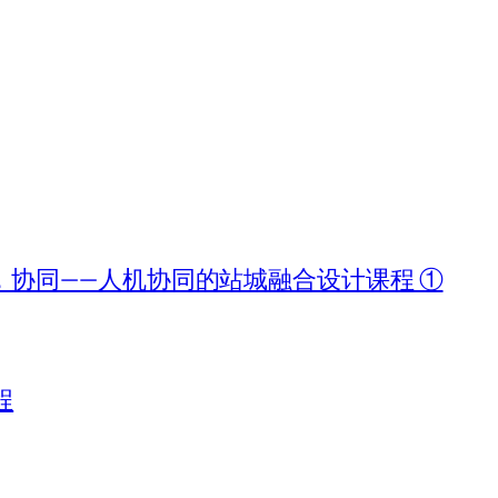
协同——人机协同的站城融合设计课程 ①
程